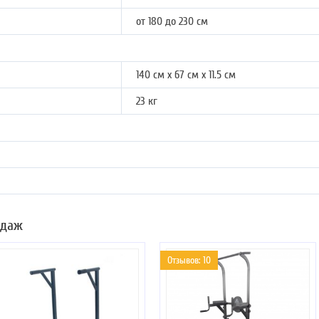
от 180 до 230 см
140 см х 67 см х 11.5 см
23 кг
одаж
Отзывов: 10