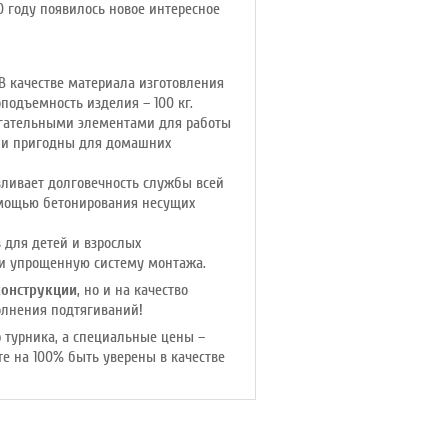
0 году появилось новое интересное
 В качестве материала изготовления
подъемность изделия – 100 кг.
могательными элементами для работы
и и пригодны для домашних
ливает долговечность службы всей
помощью бетонирования несущих
 для детей и взрослых
 и упрощенную систему монтажа.
конструкции
, но и на качество
олнения подтягиваний!
 турника, а специальные цены –
е на 100% быть уверены в качестве