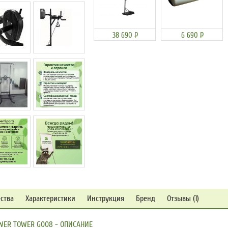
38 690
Р
6 690
Р
ства
Характеристики
Инструкция
Бренд
Отзывы (1)
WER TOWER G008 - ОПИСАНИЕ