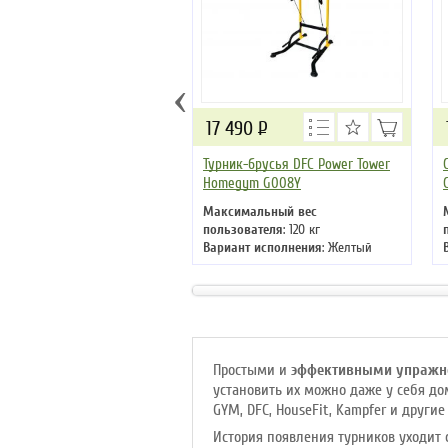
‹
17 490
Р
Турник-брусья DFC Power Tower
Homegym G008Y
Максимальный вес
пользователя
: 120 кг
Вариант исполнения
: Желтый
Простыми и
эффективными упражн
установить их можно даже у себя до
GYM, DFC, HouseFit, Kampfer и други
История появления турников уходит