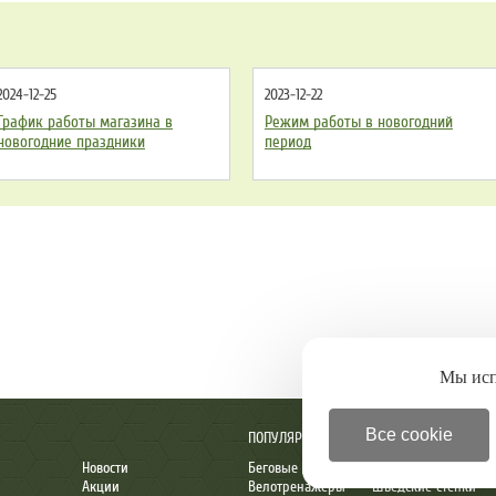
2024-12-25
2023-12-22
График работы магазина в
Режим работы в новогодний
новогодние праздники
период
Мы ис
Все cookie
ПОПУЛЯРНОЕ
Новости
Беговые дорожки
Детские комплексы
Акции
Велотренажеры
Шведские стенки