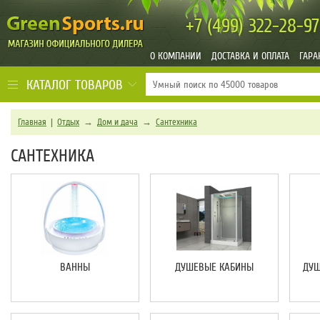
+7 (499)
322-28-97
О КОМПАНИИ
ДОСТАВКА И ОПЛАТА
ГАРА
КАТАЛОГ ТОВАРОВ
Главная
|
Отдых
→
Дом и дача
→
Сантехника
САНТЕХНИКА
ВАННЫ
ДУШЕВЫЕ КАБИНЫ
ДУШ