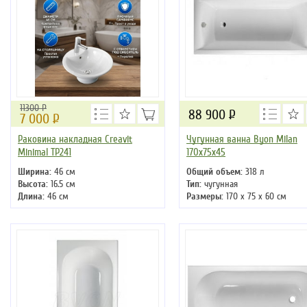
11300 Р
88 900
Р
7 000
Р
Раковина накладная Creavit
Чугунная ванна Byon Milan
Minimal TP241
170x75x45
Ширина:
46 см
Общий объем:
318 л
Высота:
16.5 см
Тип:
чугунная
Длина:
46 см
Размеры:
170 x 75 x 60 см