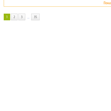
Пока
1
2
3
35
...