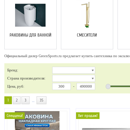
РАКОВИНЫ ДЛЯ ВАННОЙ
СМЕСИТЕЛИ
Официальный дилер GreenSports.ru предлагает купить сантехника по экскл
Бренд:
Страна производителя:
Цена, руб:
-
1
2
3
35
...
Спеццена!
Хит продаж!