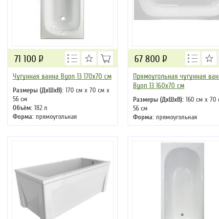
71 100
Р
67 800
Р
Чугунная ванна Byon 13 170х70 см
Прямоугольная чугунная ван
Byon 13 160х70 см
Размеры (ДхШхВ):
170 см х 70 см х
56 см
Размеры (ДхШхВ):
160 см х 70 
Объём:
182 л
56 см
Форма:
прямоугольная
Форма:
прямоугольная
Материал:
чугун
Материал:
чугун
Вес:
97 кг