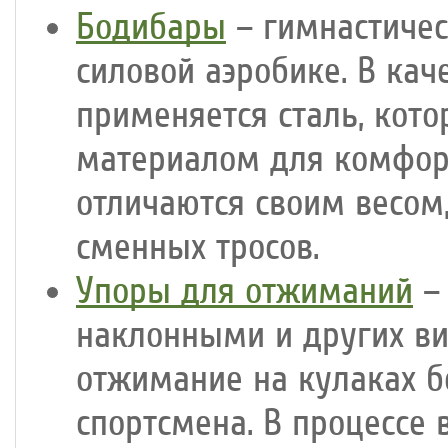
Бодибары
– гимнастичес
силовой аэробике. В кач
применяется сталь, кот
материалом для комфорт
отличаются своим весом
сменных тросов.
Упоры для отжиманий
– 
наклонными и других ви
отжимание на кулаках б
спортсмена. В процессе