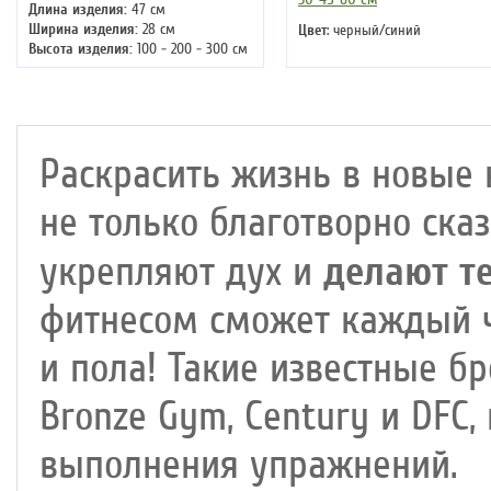
Длина изделия:
47 см
Ширина изделия:
28 см
Цвет
: черный/синий
Высота изделия:
100 - 200 - 300 см
Раскрасить жизнь в новые 
не только благотворно ска
делают т
укрепляют дух и
фитнесом сможет каждый ч
и пола! Такие известные бре
Bronze Gym, Century и DFC
выполнения упражнений.