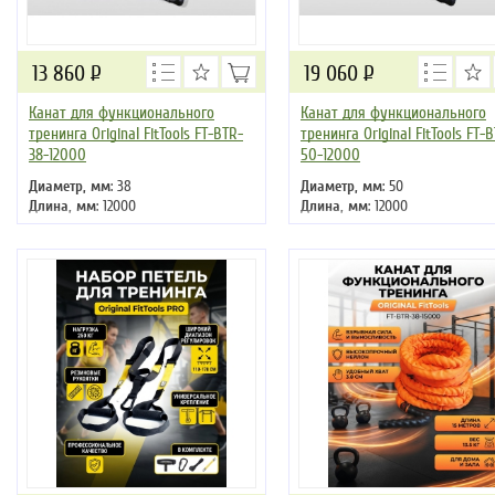
13 860
Р
19 060
Р
Канат для функционального
Канат для функционального
тренинга Original FitTools FT-BTR-
тренинга Original FitTools FT-
38-12000
50-12000
Диаметр, мм
: 38
Диаметр, мм
: 50
Длина, мм
: 12000
Длина, мм
: 12000