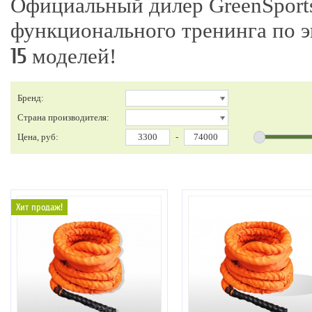
Официальный дилер GreenSports
функционального тренинга по 
15
моделей!
Бренд:
Страна производителя:
Цена, руб:
-
Хит продаж!