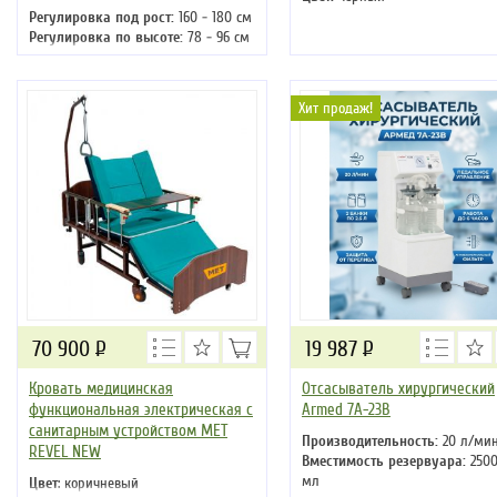
Регулировка под рост:
160 - 180 см
Регулировка по высоте:
78 - 96 см
Макс. нагрузка:
100 кг
Хит продаж!
70 900
Р
19 987
Р
Кровать медицинская
Отсасыватель хирургический
функциональная электрическая с
Armed 7A-23B
санитарным устройством MET
Производительность:
20 л/ми
REVEL NEW
Вместимость резервуара:
2500
мл
Цвет
: коричневый