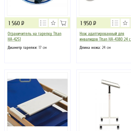
1 560
Р
1 950
Р
Ограничитель на тарелку Titan
Нож адаптированный для
HA-4251
инвалидов Titan HA-4380 24 
Диаметр тарелки:
17 см
Длина ножа:
24 см