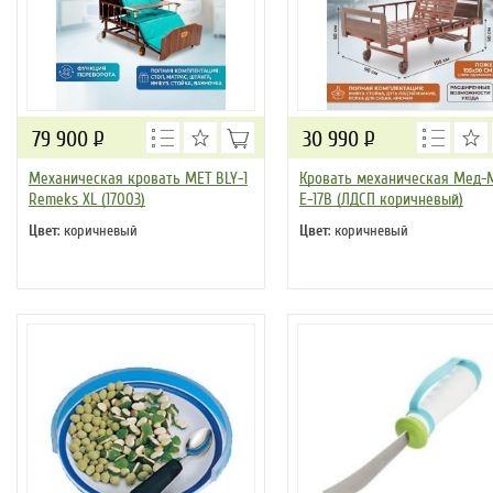
79 900
Р
30 990
Р
Механическая кровать MET BLY-1
Кровать механическая Мед-
Remeks XL (17003)
Е-17В (ЛДСП коричневый)
Цвет
: коричневый
Цвет
: коричневый