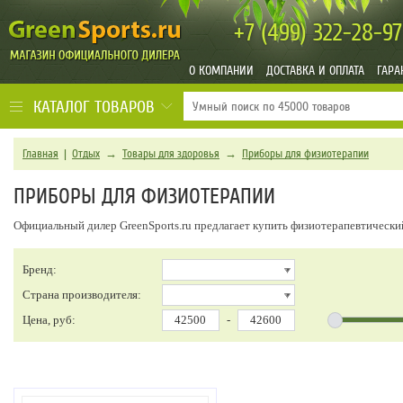
+7 (499)
322-28-97
О КОМПАНИИ
ДОСТАВКА И ОПЛАТА
ГАРА
КАТАЛОГ ТОВАРОВ
Главная
|
Отдых
→
Товары для здоровья
→
Приборы для физиотерапии
ПРИБОРЫ ДЛЯ ФИЗИОТЕРАПИИ
Официальный дилер GreenSports.ru предлагает купить физиотерапевтически
Бренд:
Страна производителя:
Цена, руб:
-