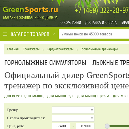
+7 (499)
322-28-97
О КОМПАНИИ
ДОСТАВКА И ОПЛАТА
ГАРА
КАТАЛОГ ТОВАРОВ
Главная
|
Тренажеры
→
Кардиотренажеры
→
Горнолыжные тренажеры
ГОРНОЛЫЖНЫЕ СИМУЛЯТОРЫ - ЛЫЖНЫЕ ТР
Официальный дилер GreenSport
тренажер по эксклюзивной цен
для всех групп мышц
для мышц рук
для мышц пресса
для мыш
Бренд:
Страна производителя:
Цена, руб:
-