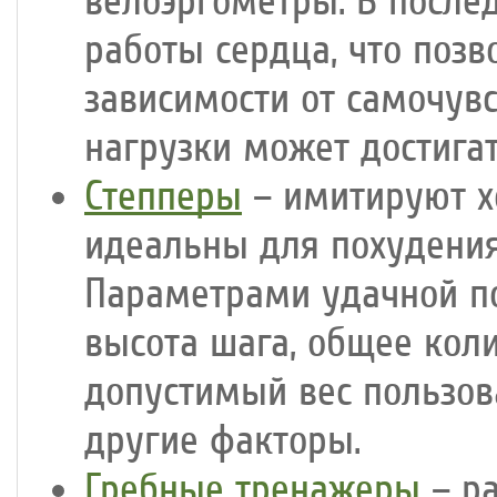
велоэргометры. В после
работы сердца, что позв
зависимости от самочувс
нагрузки может достигат
Степперы
– имитируют х
идеальны для похудения
Параметрами удачной п
высота шага, общее кол
допустимый вес пользов
другие факторы.
Гребные тренажеры
– ра