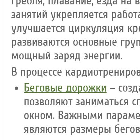
гребля, плавание, езда на 
занятий укрепляется работ
улучшается циркуляция кр
развиваются основные гру
мощный заряд энергии.
В процессе кардиотрениро
Беговые дорожки
– созд
позволяют заниматься с
окном. Важными параме
являются размеры бегов