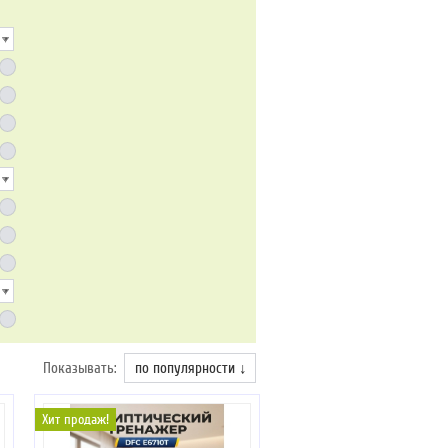
Показывать:
по популярности ↓
Хит продаж!