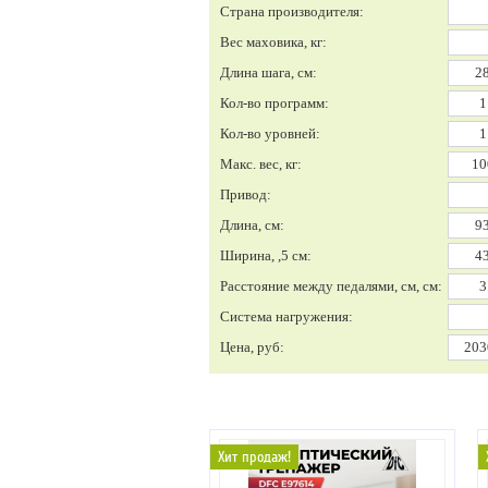
Страна производителя:
Вес маховика, кг:
Длина шага, см:
Кол-во программ:
Кол-во уровней:
Макс. вес, кг:
Привод:
Длина, см:
Ширина, ,5 см:
Расстояние между педалями, см, см:
Система нагружения:
Цена, руб:
Хит продаж!