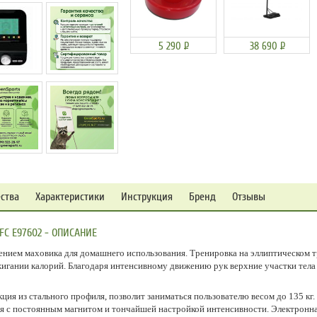
5 290
Р
38 690
Р
ства
Характеристики
Инструкция
Бренд
Отзывы
C E97602 - ОПИСАНИЕ
нием маховика для домашнего использования. Тренировка на эллиптическом тр
жигании калорий. Благодаря интенсивному движению рук верхние участки тела 
ция из стального профиля, позволит заниматься пользователю весом до 135 кг
ия с постоянным магнитом и тончайшей настройкой интенсивности. Электронн