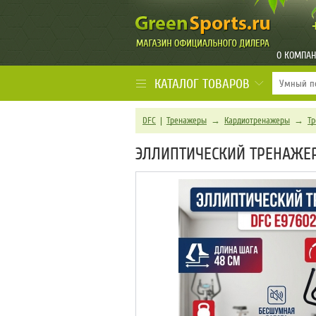
О КОМПА
КАТАЛОГ ТОВАРОВ
DFC
|
Тренажеры
→
Кардиотренажеры
→
Т
ЭЛЛИПТИЧЕСКИЙ ТРЕНАЖЕР