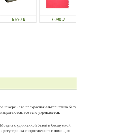
6 690
Р
7 090
Р
енажере - это прекрасная альтернатива бегу
напрягаются, все тело укрепляется,
. Модель с удлиненной базой и бесшумной
ая регулировка сопротивления с помощью