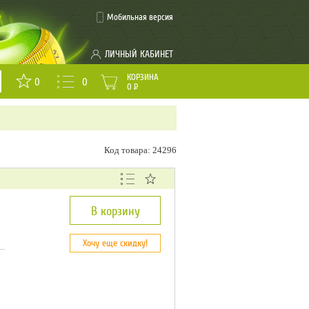
Мобильная версия
ЛИЧНЫЙ КАБИНЕТ
КОРЗИНА
0
0
0
Р
Код товара: 24296
В корзину
Хочу еще скидку!