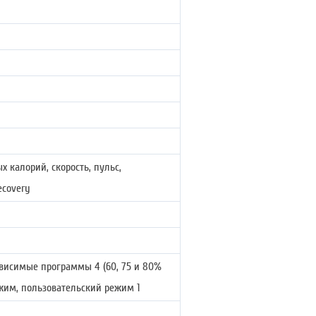
х калорий, скорость, пульс,
ecovery
зависимые программы 4 (60, 75 и 80%
ежим, пользовательский режим 1