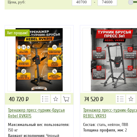
Цена, руб:
-
Хит продаж!
40 720
Р
74 520
Р
Тренажер пресс-турник-брусья
Тренажер пресс-турник-брус
Rebel RVKR15
REBEL VKR93
Максимальный вес пользователя
:
Состав:
сталь, нейлон, ПВВ
150 кг
Толщина профиля, мм:
2
Вариант исполнения
: Черный