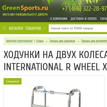
+7 (499)
322-28-97
О КОМПАНИИ
ДОСТАВКА И ОПЛАТА
ГАРА
КАТАЛОГ ТОВАРОВ
Valentine International
|
Отдых
→
Товары для здоровья
→
Товары для реабили
ХОДУНКИ НА ДВУХ КОЛЕСА
INTERNATIONAL R WHEEL 
Спеццена!