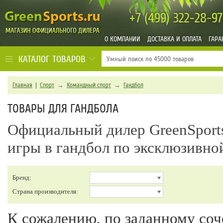
+7 (499)
322-28-97
О КОМПАНИИ
ДОСТАВКА И ОПЛАТА
ГАРА
КАТАЛОГ ТОВАРОВ
Главная
|
Спорт
→
Командный спорт
→
Гандбол
ТОВАРЫ ДЛЯ ГАНДБОЛА
Официальный дилер GreenSports
игры в гандбол по эксклюзивно
Бренд:
Страна производителя:
К сожалению, по заданному соч