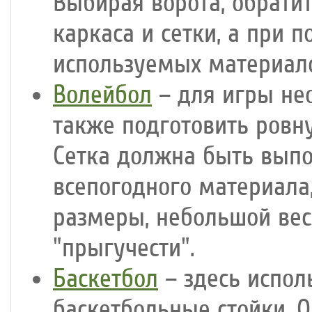
Выбирая ворота, обрати
каркаса и сетки, а при 
используемых материал
Волейбол
– для игры нео
также подготовить ровн
Сетка должна быть выпо
всепогодного материала
размеры, небольшой вес
"прыгучести".
Баскетбол
– здесь испол
баскетбольные стойки. 