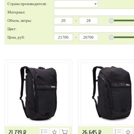
Страна производителя:
Материал:
Объем, литры:
-
Цвет:
Цена, руб:
-
21 739
Р
26 645
Р