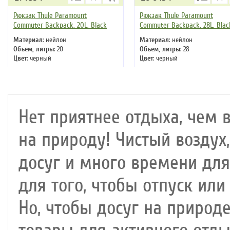
Рюкзак Thule Paramount
Рюкзак Thule Paramount
Commuter Backpack, 20L, Black
Commuter Backpack, 28L, Blac
Материал
: нейлон
Материал
: нейлон
Объем, литры
: 20
Объем, литры
: 28
Цвет
: черный
Цвет
: черный
Нет приятнее отдыха, чем 
на природу! Чистый воздух
досуг и много времени дл
для того, чтобы отпуск ил
Но, чтобы досуг на природ