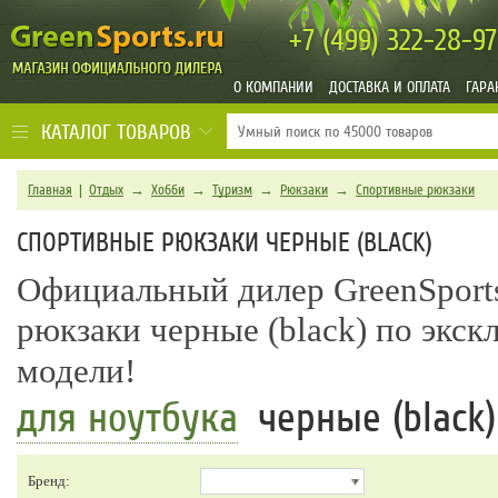
+7 (499)
322-28-97
О КОМПАНИИ
ДОСТАВКА И ОПЛАТА
ГАРА
КАТАЛОГ ТОВАРОВ
Главная
|
Отдых
→
Хобби
→
Туризм
→
Рюкзаки
→
Спортивные рюкзаки
СПОРТИВНЫЕ РЮКЗАКИ ЧЕРНЫЕ (BLACK)
Официальный дилер GreenSports
рюкзаки черные (black) по экс
модели!
для ноутбука
черные (black)
Бренд: