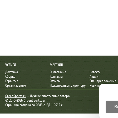
УСЛУГИ
МАГАЗИН
Доставка
О магазине
Новости
Сборка
Контакты
Акции
Гарантия
Отзывы
Спецпредложения
Организациям
Пожаловаться директору
Новинки
GreenSports.ru
– Лучшие спортивные товары
© 2010-2026 GreenSports.ru
Страница создана за 0.315 с, БД - 0.215 с
В