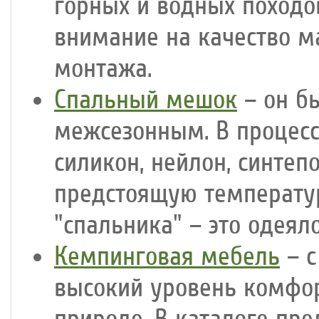
горных и водных походо
внимание на качество м
монтажа.
Спальный мешок
– он б
межсезонным. В процесс
силикон, нейлон, синтеп
предстоящую температур
"спальника" – это одеял
Кемпинговая мебель
– с
высокий уровень комфор