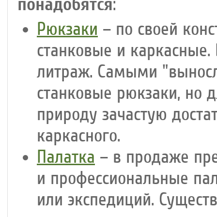
понадобятся
:
Рюкзаки
– по своей конс
станковые и каркасные.
литраж. Самыми "вынос
станковые рюкзаки, но д
природу зачастую доста
каркасного.
Палатка
– в продаже пр
и профессиональные пал
или экспедиций. Сущест