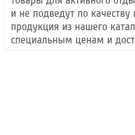
товары для активного отды
и не подведут по качеству 
продукция из нашего катал
специальным ценам и доста