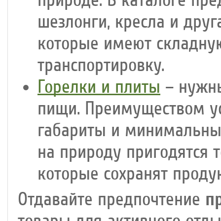
природе. В каталоге пре
шезлонги, кресла и друг
которые имеют складную
транспортировку.
Горелки и плиты
– нужны
пищи. Преимуществом у
габариты и минимальный
на природу пригодятся 
которые сохранят проду
п
Отдавайте предпочтение