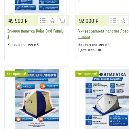
49 900
Р
92 000
Р
Зимняя палатка Polar Bird Family
Универсальная палатка Лото
T
Шторм
Количество мест
: 5
Количество мест
: 4
Цвет
: зеленый
Хит продаж!
Хит продаж!