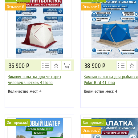
Отзывов: 6
Отзывов: 1
36 900
Р
38 900
Р
Зимняя палатка для четырех
Зимняя палатка для рыбалки
человек Снегирь 4Т long
Polar Bird 4Т long
Количество мест
: 4
Количество мест
: 4
Хит продаж!
Хит продаж!
Отзывов: 2