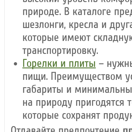
природе. В каталоге пре
шезлонги, кресла и друг
которые имеют складную
транспортировку.
Горелки и плиты
– нужны
пищи. Преимуществом у
габариты и минимальный
на природу пригодятся 
которые сохранят проду
п
Отдавайте предпочтение