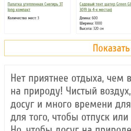
Палатка утепленная Снегирь 3Т
Садовый тент шатер Green G
long компакт
3019 (в 4-х местах)
Количество мест
: 3
Длина
: 600
Ширина
: 1000
Высота
: 320 см
Цвет
: белый
Показать
Нет приятнее отдыха, чем 
на природу! Чистый воздух
досуг и много времени дл
для того, чтобы отпуск ил
Но, чтобы досуг на природ