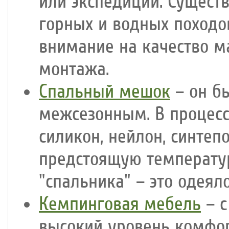
или экспедиций. Сущест
горных и водных походо
внимание на качество м
монтажа.
Спальный мешок
– он б
межсезонным. В процесс
силикон, нейлон, синтеп
предстоящую температур
"спальника" – это одеял
Кемпинговая мебель
– с
высокий уровень комфор