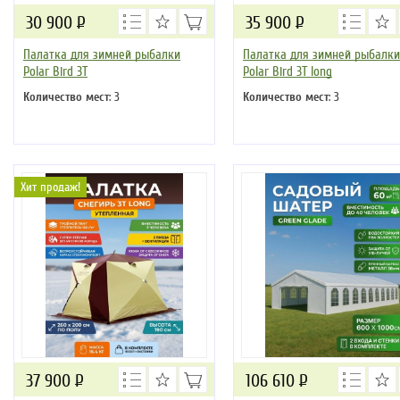
30 900
Р
35 900
Р
Палатка для зимней рыбалки
Палатка для зимней рыбалки
Polar Bird 3Т
Polar Bird 3Т long
Количество мест
: 3
Количество мест
: 3
Хит продаж!
37 900
Р
106 610
Р