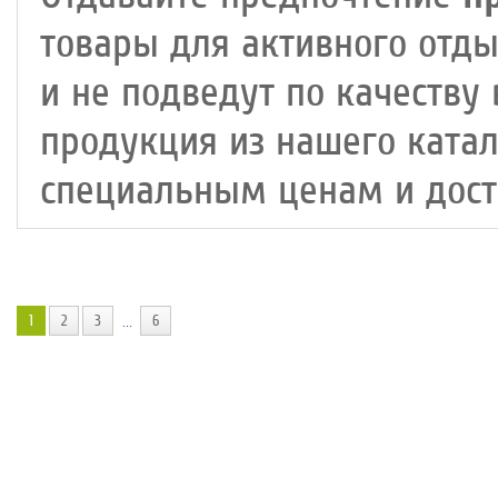
товары для активного отды
и не подведут по качеству 
продукция из нашего катал
специальным ценам и доста
1
2
3
6
...