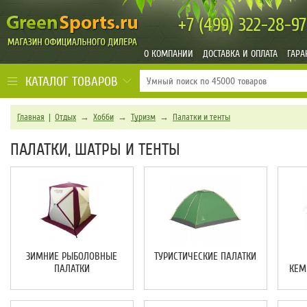
+7 (499)
322-28-97
О КОМПАНИИ
ДОСТАВКА И ОПЛАТА
ГАРА
КАТАЛОГ ТОВАРОВ
Главная
|
Отдых
→
Хобби
→
Туризм
→
Палатки и тенты
ПАЛАТКИ, ШАТРЫ И ТЕНТЫ
ЗИМНИЕ РЫБОЛОВНЫЕ
ТУРИСТИЧЕСКИЕ ПАЛАТКИ
ПАЛАТКИ
КЕМ