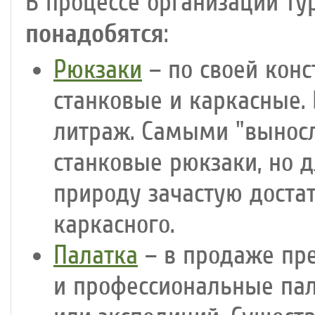
В процессе организации ту
понадобятся
:
Рюкзаки
– по своей конс
станковые и каркасные.
литраж. Самыми "вынос
станковые рюкзаки, но д
природу зачастую доста
каркасного.
Палатка
– в продаже пр
и профессиональные пал