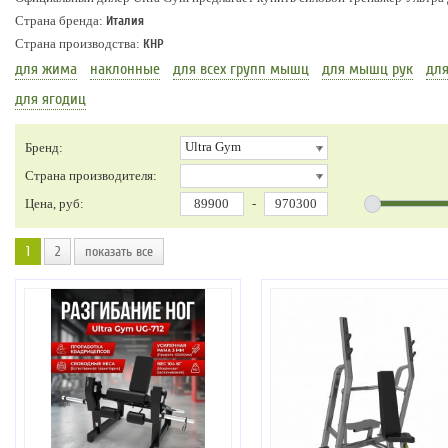
Страна бренда:
Италия
Страна производства:
КНР
для жима
наклонные
для всех групп мышц
для мышц рук
дл
для ягодиц
Ultra Gym
Бренд:
Страна производителя:
Цена, руб:
-
1
2
показать все