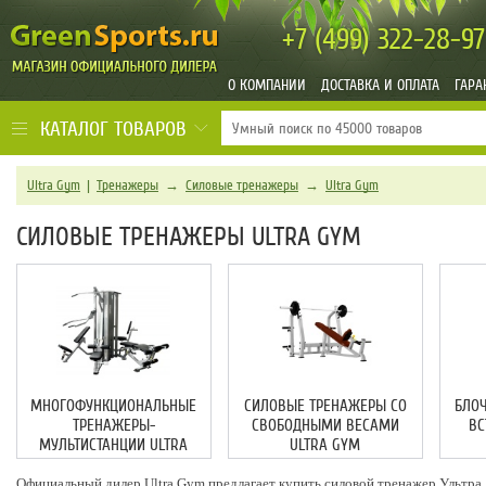
+7 (499)
322-28-97
О КОМПАНИИ
ДОСТАВКА И ОПЛАТА
ГАРА
КАТАЛОГ ТОВАРОВ
Ultra Gym
|
Тренажеры
→
Силовые тренажеры
→
Ultra Gym
СИЛОВЫЕ ТРЕНАЖЕРЫ ULTRA GYM
МНОГОФУНКЦИОНАЛЬНЫЕ
СИЛОВЫЕ ТРЕНАЖЕРЫ СО
БЛО
ТРЕНАЖЕРЫ-
СВОБОДНЫМИ ВЕСАМИ
ВС
МУЛЬТИСТАНЦИИ ULTRA
ULTRA GYM
GYM
Официальный дилер Ultra Gym предлагает купить силовой тренажер Ультра