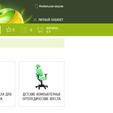
Мобильная версия
ЛИЧНЫЙ КАБИНЕТ
КОРЗИНА
0
0
0
Р
СЛА ДЛЯ
ДЕТСКИЕ КОМПЬЮТЕРНЫЕ
РА
ОРТОПЕДИЧЕСКИЕ КРЕСЛА