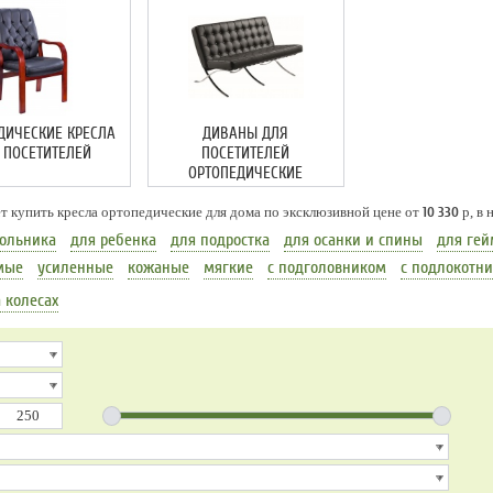
ДИЧЕСКИЕ КРЕСЛА
ДИВАНЫ ДЛЯ
 ПОСЕТИТЕЛЕЙ
ПОСЕТИТЕЛЕЙ
ОРТОПЕДИЧЕСКИЕ
т купить кресла ортопедические для дома по эксклюзивной цене от
10 330
р, в
ольника
для ребенка
для подростка
для осанки и спины
для гей
мые
усиленные
кожаные
мягкие
с подголовником
с подлокотн
 колесах