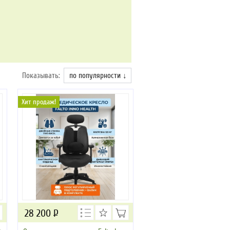
Показывать:
по популярности ↓
Хит продаж!
28 200
Р