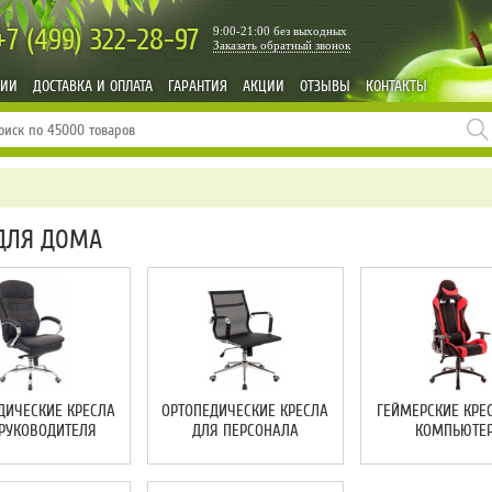
+7 (499)
322-28-97
9:00-21:00 без выходных
Заказать обратный звонок
НИИ
ДОСТАВКА И ОПЛАТА
ГАРАНТИЯ
АКЦИИ
ОТЗЫВЫ
КОНТАКТЫ
ДЛЯ ДОМА
ДИЧЕСКИЕ КРЕСЛА
ОРТОПЕДИЧЕСКИЕ КРЕСЛА
ГЕЙМЕРСКИЕ КРЕ
РУКОВОДИТЕЛЯ
ДЛЯ ПЕРСОНАЛА
КОМПЬЮТЕ