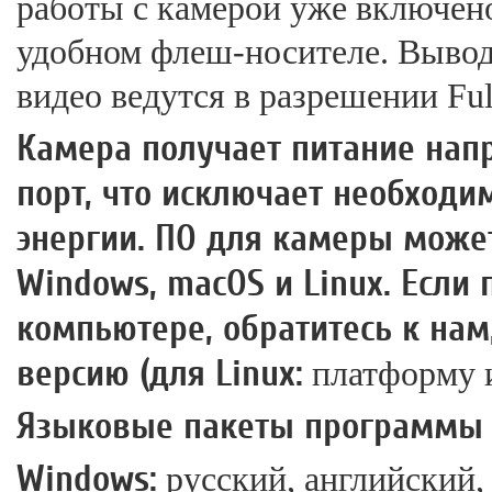
работы с камерой уже включено
удобном флеш-носителе. Вывод
видео ведутся в разрешении Fu
Камера получает питание нап
порт, что исключает необходи
энергии. ПО для камеры може
Windows, macOS и Linux. Если
компьютере, обратитесь к нам
версию (для Linux:
платформу и
Языковые пакеты программы 
Windows:
русский, английский,