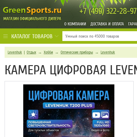
+7 (499)
322-28-97
О КОМПАНИИ
ДОСТАВКА И ОПЛАТА
ГАРА
КАТАЛОГ ТОВАРОВ
Levenhuk
|
Отдых
→
Хобби
→
Оптические приборы
→
Levenhuk
КАМЕРА ЦИФРОВАЯ LEVEN