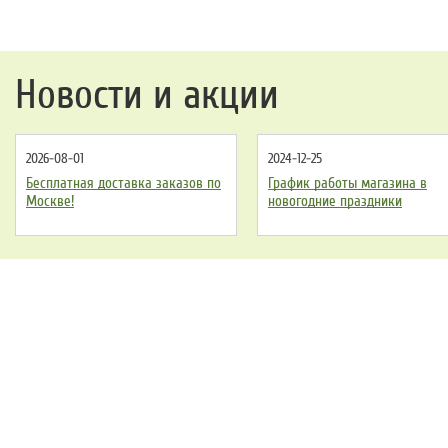
Угол обзора камеры:
90°.
Диаметр камеры:
6,2 мм.
Осветитель камеры:
6 диодов.
Новости и акции
2026-08-01
2024-12-25
Бесплатная доставка заказов по
График работы магазина в
Москве!
новогодние праздники