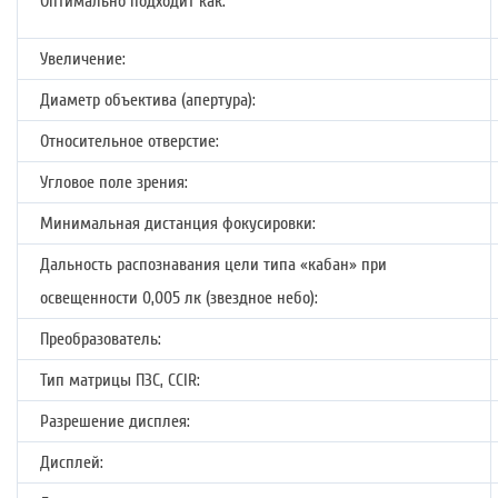
Оптимально подходит как:
Увеличение:
Диаметр объектива (апертура):
Относительное отверстие:
Угловое поле зрения:
Минимальная дистанция фокусировки:
Дальность распознавания цели типа «кабан» при
освещенности 0,005 лк (звездное небо):
Преобразователь:
Тип матрицы ПЗС, CCIR:
Разрешение дисплея:
Дисплей: