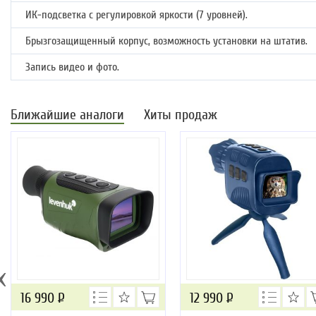
ИК-подсветка с регулировкой яркости (7 уровней).
Брызгозащищенный корпус, возможность установки на штатив.
Запись видео и фото.
Ближайшие аналоги
Хиты продаж
‹
16 990
Р
12 990
Р