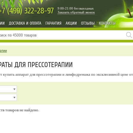
+7 (499)
322-28-97
9:00-21:00 без выходных
Заказать обратный звонок
НИИ
ДОСТАВКА И ОПЛАТА
ГАРАНТИЯ
АКЦИИ
ОТЗЫВЫ
КОНТАКТЫ
рапии
АТЫ ДЛЯ ПРЕССОТЕРАПИИ
ет купить аппарат для прессотерапии и лимфодренажа по эксклюзивной цене о
тв товаров не найдено.