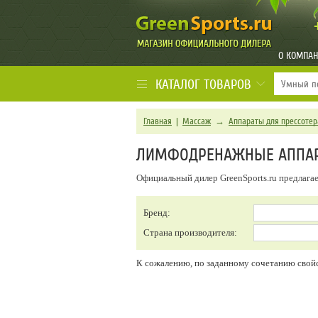
О КОМПА
КАТАЛОГ ТОВАРОВ
Главная
|
Массаж
→
Аппараты для прессоте
ЛИМФОДРЕНАЖНЫЕ АППАР
Официальный дилер GreenSports.ru предлага
Бренд:
Страна производителя:
К сожалению, по заданному сочетанию свойс