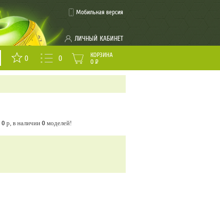
Мобильная версия
ЛИЧНЫЙ КАБИНЕТ
КОРЗИНА
0
0
0
Р
т
0
р, в наличии
0
моделей!