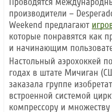
Проводятся международны
производители – Desperado
Weekend предлагают
игро
которые понравятся как п
и начинающим пользоват
Настольный аэрохоккей по
годах в штате Мичиган (С
заказала группе изобретат
встроенной системой цирк
компрессору и множеству