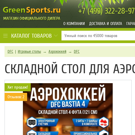
+7 (499)
322-28-97
О КОМПАНИИ
ДОСТАВКА И ОПЛАТА
ГАРА
КАТАЛОГ ТОВАРОВ
DFC
|
Игровые столы
→
Аэрохоккей
→
DFC
СКЛАДНОЙ СТОЛ ДЛЯ АЭРО
Хит продаж!
Отзывов: 2