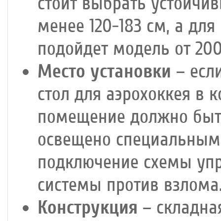
стоит выбрать устойчив
менее 120-183 см, а дл
подойдет модель от 200
Место установки
– есл
стол для аэрохоккея в 
помещение должно быть
освещено специальным
подключение схемы уп
системы против взлома
Конструкция
– складна