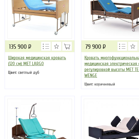
135 900
Р
79 900
Р
Широкая медицинская кровать
Кровать многофункциональн
(120 см) MET LARGO
медицинская электрическая 
регулировкой высоты MET T
Цвет
: светлый дуб
WENGE
Цвет
: коричневый