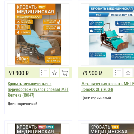
59 900
Р
79 900
Р
Кровать механическая с
Механическая кровать MET B
переворотом (туалет справа) MET
Remeks XL (17003)
Remeks (18047)
Цвет
: коричневый
Цвет
: коричневый