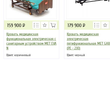
159 900
Р
179 900
Р
Кровать медицинская
Кровать медицинская
функциональная электрическая с
электрическая
санитарным устройством MET EVA
пятифункиональная MET GA
N
(PE - 230)
Цвет
: коричневый
Цвет
: черный