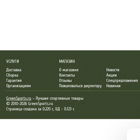
УСЛУГИ
МАГАЗИН
Доставка
О магазине
Новости
Сборка
Контакты
Акции
Гарантия
Отзывы
Спецпредложения
Организациям
Пожаловаться директору
Новинки
GreenSports.ru
– Лучшие спортивные товары
© 2010-2026 GreenSports.ru
Страница создана за 0.220 с, БД - 0.123 с