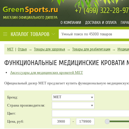
+7 (499)
322-28-97
О КОМПАНИИ
ДОСТАВКА И ОПЛАТА
ГАРА
КАТАЛОГ ТОВАРОВ
MET
|
Отдых
→
Товары для здоровья
→
Товары для реабилитации
→
Медици
ФУНКЦИОНАЛЬНЫЕ МЕДИЦИНСКИЕ КРОВАТИ 
Аксессуары для медицинских кроватей MET
Официальный дилер MET предлагает купить функциональную медицинскую
MET
Бренд:
Страна производителя:
Цвет:
Цена, руб:
-