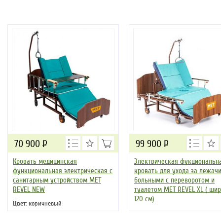
70 900
Р
99 900
Р
Кровать медицинская
Электрическая фукциональн
функциональная электрическая с
кровать для ухода за лежач
санитарным устройством MET
больными с переворотом и
REVEL NEW
туалетом MET REVEL XL ( ши
120 см)
Цвет
: коричневый
Цвет
: коричневый