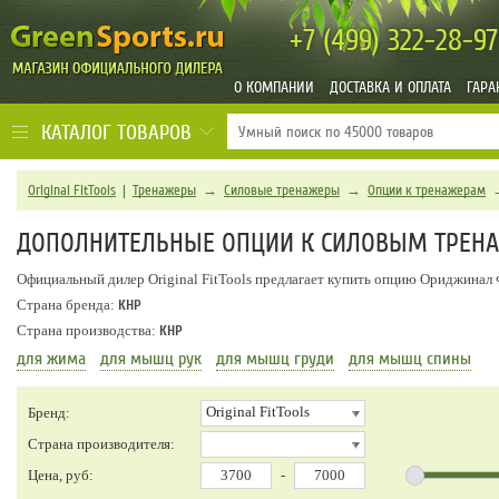
+7 (499)
322-28-97
О КОМПАНИИ
ДОСТАВКА И ОПЛАТА
ГАРА
КАТАЛОГ ТОВАРОВ
Original FitTools
|
Тренажеры
→
Силовые тренажеры
→
Опции к тренажерам
ДОПОЛНИТЕЛЬНЫЕ ОПЦИИ К СИЛОВЫМ ТРЕНАЖ
Официальный дилер Original FitTools предлагает купить опцию Ориджинал 
Страна бренда:
КНР
Страна производства:
КНР
для жима
для мышц рук
для мышц груди
для мышц спины
Original FitTools
Бренд:
Страна производителя:
Цена, руб:
-