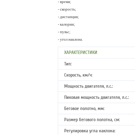
- время;
- скорость;
- дистанция;
- калории;
- пульс;
- угол наклона.
ХАРАКТЕРИСТИКИ
Тип:
Скорость, км/ч:
Мощность двигателя, л.с.:
Пиковая мощность двигателя, л.с.:
Беговое полотно, мм:
Размер бегового полотна, см:
Регулировка угла наклона: