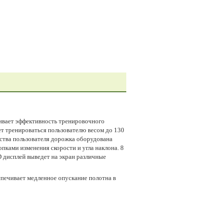
чивает эффективность тренировочного
ет тренироваться пользователю весом до 130
бства пользователя дорожка оборудована
ками изменения скорости и угла наклона. 8
 дисплей выведет на экран различные
печивает медленное опускание полотна в