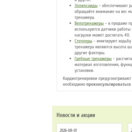
Эллипсоиды
– обеспечивают р
обращайте внимание на вес ма
тренажера.
Велотренажеры
– в продаже п
используются датчики работы с
нагрузки может достигать 40.
Степперы
– имитируют ходьбу 
тренажера являются высота ша
другие факторы.
Гребные тренажеры
– рассчита
материал изготовления, функц
установки.
Кардиотренировки предусматривают 
необходимо
проконсультироваться
Новости и акции
2026-08-01