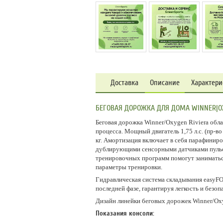
Доставка
Описание
Характери
БЕГОВАЯ ДОРОЖКА ДЛЯ ДОМА WINNER|OX
Беговая дорожка Winner/Oxygen Riviera обл
процесса. Мощный двигатель 1,75 л.с. (пр-в
кг. Амортизация включает в себя парафиниро
дублирующими сенсорными датчиками пульса,
тренировочных программ помогут заниматьс
параметры тренировки.
Гидравлическая система складывания easyF
последней фазе, гарантируя легкость и безоп
Дизайн линейки беговых дорожек Winner/Ox
Показания консоли: