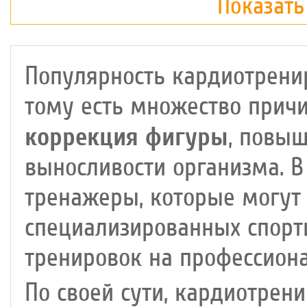
Показать
Длина бегового полотна
: 132 
Популярность кардиотрени
тому есть множество причи
коррекция фигуры
, повыш
выносливости организма. 
тренажеры, которые могут 
специализированных спорт
тренировок на профессион
По своей сути, кардиотрен