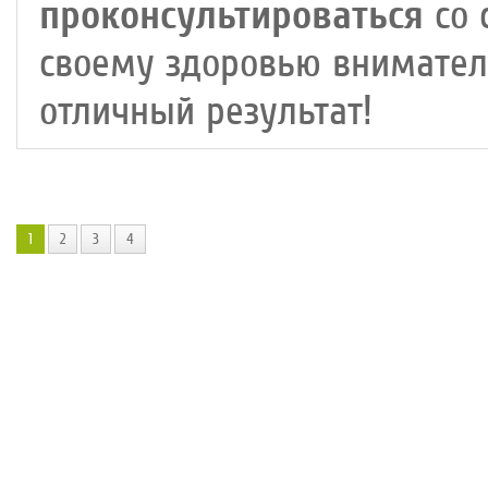
проконсультироваться
со 
своему здоровью вниматель
отличный результат!
1
2
3
4