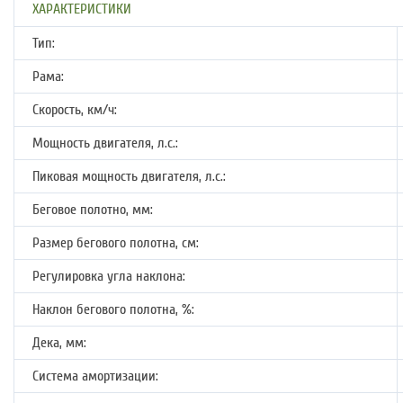
ХАРАКТЕРИСТИКИ
Тип:
Рама:
Скорость, км/ч:
Мощность двигателя, л.с.:
Пиковая мощность двигателя, л.с.:
Беговое полотно, мм:
Размер бегового полотна, см:
Регулировка угла наклона:
Наклон бегового полотна, %:
Дека, мм:
Система амортизации: