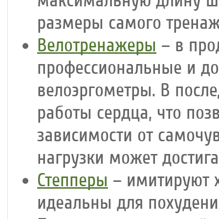
максимальную длину ша
размеры самого тренаж
Велотренажеры
– в про
профессиональные и до
велоэргометры. В посл
работы сердца, что поз
зависимости от самочув
нагрузки может достига
Степперы
– имитируют х
идеальны для похудени