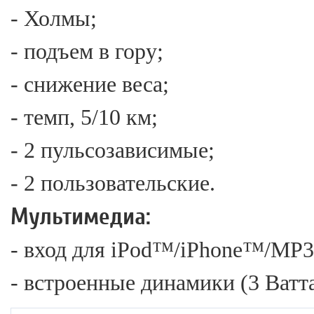
- Холмы;
- подъем в гору;
- снижение веса;
- темп, 5/10 км;
- 2 пульсозависимые;
- 2 пользовательские.
Мультимедиа:
- вход для iPod™/iPhone™/MP
- встроенные динамики (3 Ватта