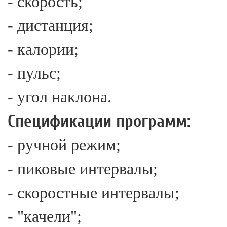
- скорость;
- дистанция;
- калории;
- пульс;
- угол наклона.
Спецификации программ:
- ручной режим;
- пиковые интервалы;
- скоростные интервалы;
- "качели";