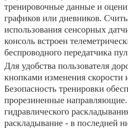
тренировочные данные и оцени
графиков или дневников. Счит
использования сенсорных датчи
консоль встроен телеметрическ
беспроводного передатчика пуль
Для удобства пользователя до
кнопками изменения скорости и
Безопасность тренировки обес
прорезиненные направляющие.
гидравлического раскладывания 
раскладывание - в последней н