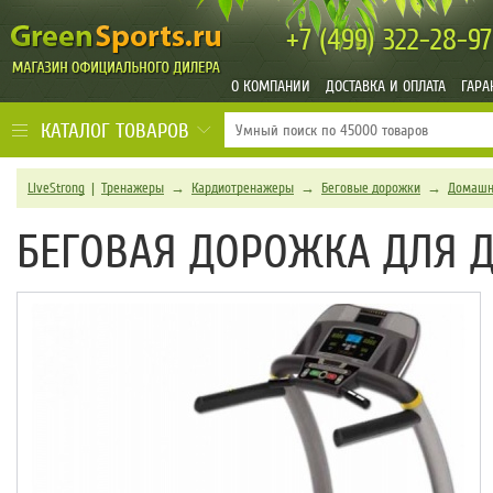
+7 (499)
322-28-97
О КОМПАНИИ
ДОСТАВКА И ОПЛАТА
ГАРА
КАТАЛОГ ТОВАРОВ
LiveStrong
|
Тренажеры
→
Кардиотренажеры
→
Беговые дорожки
→
Домашн
БЕГОВАЯ ДОРОЖКА ДЛЯ ДО