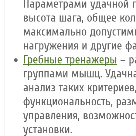
Параметрами удачной п
высота шага, общее ко
максимально допустимы
нагружения и другие ф
Гребные тренажеры
– р
группами мышц. Удачна
анализ таких критериев
функциональность, раз
управления, возможнос
установки.