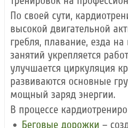
тренировок на профессио
По своей сути, кардиотрен
высокой двигательной акти
гребля, плавание, езда на
занятий укрепляется рабо
улучшается циркуляция кр
развиваются основные гр
мощный заряд энергии.
В процессе кардиотренир
Беговые дорожки
– соз