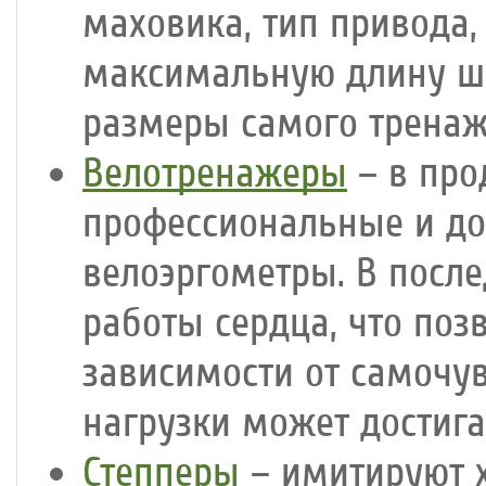
маховика, тип привода,
максимальную длину ша
размеры самого тренаж
Велотренажеры
– в про
профессиональные и до
велоэргометры. В посл
работы сердца, что поз
зависимости от самочув
нагрузки может достига
Степперы
– имитируют х