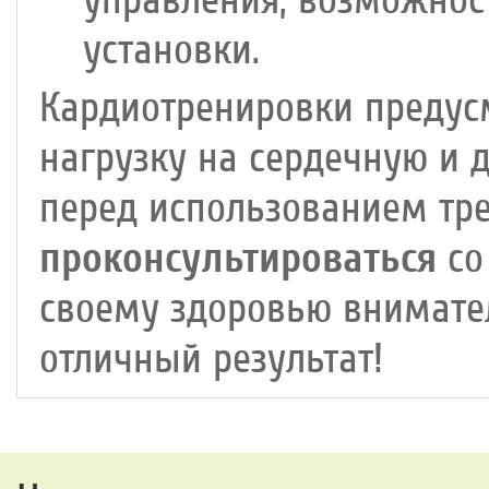
управления, возможнос
установки.
Кардиотренировки предус
нагрузку на сердечную и 
перед использованием тр
проконсультироваться
со
своему здоровью внимател
отличный результат!