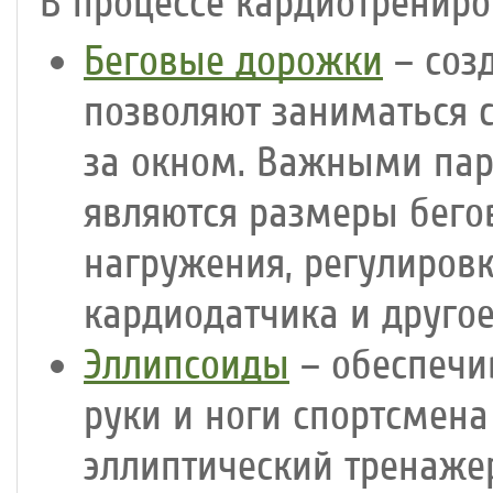
В процессе кардиотренир
Беговые дорожки
– соз
позволяют заниматься 
за окном. Важными па
являются размеры бего
нагружения, регулиров
кардиодатчика и другое
Эллипсоиды
– обеспечи
руки и ноги спортсмен
эллиптический тренаже