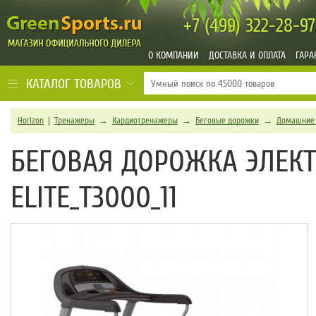
+7 (499)
322-28-97
О КОМПАНИИ
ДОСТАВКА И ОПЛАТА
ГАРА
КАТАЛОГ ТОВАРОВ
Horizon
|
Тренажеры
→
Кардиотренажеры
→
Беговые дорожки
→
Домашние 
БЕГОВАЯ ДОРОЖКА ЭЛЕКТ
ELITE_T3000_11