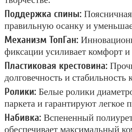
Поддержка спины:
Поясничная 
правильную осанку и уменьшает
Механизм ТопГан:
Инновационн
фиксации усиливает комфорт и
Пластиковая крестовина:
Прочн
долговечность и стабильность 
Ролики:
Белые ролики диаметро
паркета и гарантируют легкое 
Набивка:
Вспененный полиурета
обеспечивает максимальный ко