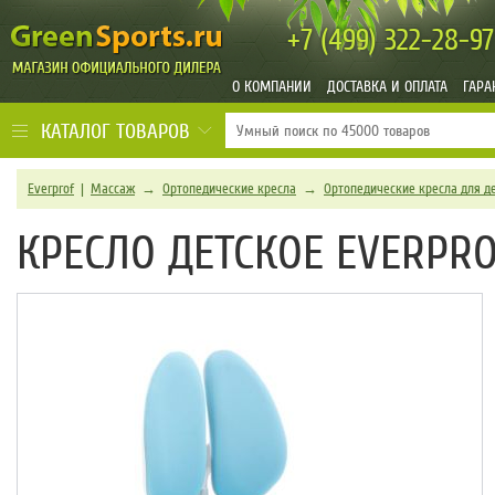
+7 (499)
322-28-97
О КОМПАНИИ
ДОСТАВКА И ОПЛАТА
ГАРА
КАТАЛОГ ТОВАРОВ
Everprof
|
Массаж
→
Ортопедические кресла
→
Ортопедические кресла для д
КРЕСЛО ДЕТСКОЕ EVERPROF