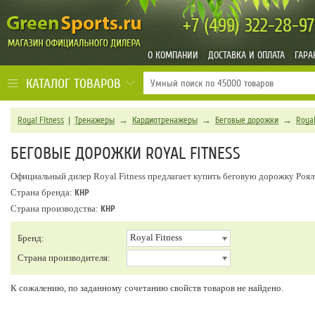
+7 (499)
322-28-97
О КОМПАНИИ
ДОСТАВКА И ОПЛАТА
ГАРА
КАТАЛОГ ТОВАРОВ
Royal Fitness
|
Тренажеры
→
Кардиотренажеры
→
Беговые дорожки
→
Royal
БЕГОВЫЕ ДОРОЖКИ ROYAL FITNESS
Официальный дилер Royal Fitness предлагает купить беговую дорожку Роя
Страна бренда:
КНР
Страна производства:
КНР
Royal Fitness
Бренд:
Страна производителя:
К сожалению, по заданному сочетанию свойств товаров не найдено.