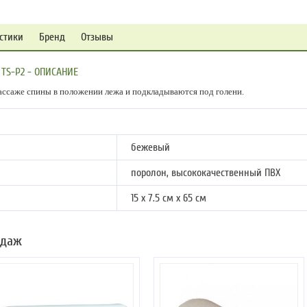
стики
Бренд
Отзывы
TS-P2 - ОПИСАНИЕ
ссаже спины в положении лежа и подкладываются под голени.
бежевый
поролон, высококачественный ПВХ
15 х 7.5 см х 65 см
одаж