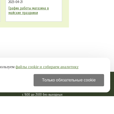
2023-04-21
График работы магазина в
майские праздники
пользуем
файлы cookie и собираем аналитику
Только обязательные cookie
+7 (499) 322-28-97
с 9:00 до 21:00 без выходных
Разработка