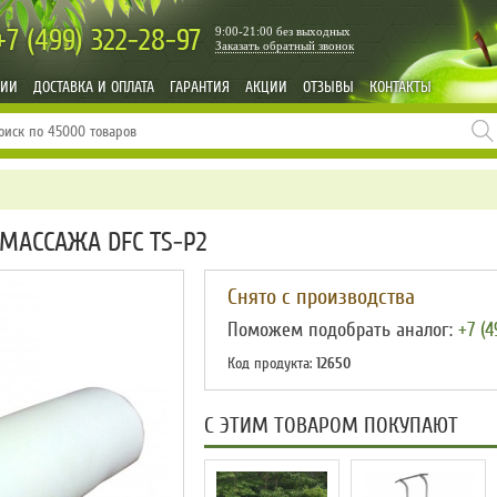
+7 (499)
322-28-97
9:00-21:00 без выходных
Заказать обратный звонок
НИИ
ДОСТАВКА И ОПЛАТА
ГАРАНТИЯ
АКЦИИ
ОТЗЫВЫ
КОНТАКТЫ
МАССАЖА DFC TS-P2
Снято с производства
Поможем подобрать аналог:
+7 (4
Код продукта:
12650
С ЭТИМ ТОВАРОМ ПОКУПАЮТ