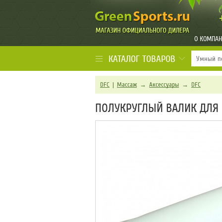
О КОМПА
КАТАЛОГ ТОВАРОВ
DFC
|
Массаж
→
Аксессуары
→
DFC
ПОЛУКРУГЛЫЙ ВАЛИК ДЛЯ 