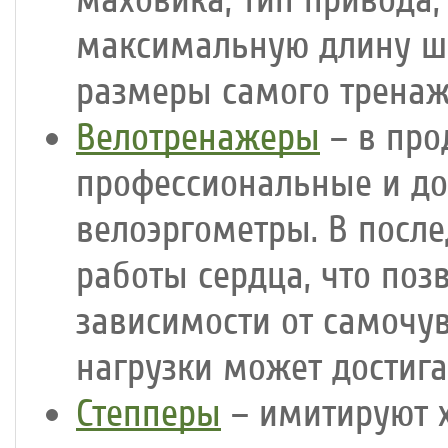
маховика, тип привода,
максимальную длину ша
размеры самого тренаж
Велотренажеры
– в про
профессиональные и до
велоэргометры. В посл
работы сердца, что поз
зависимости от самочув
нагрузки может достига
Степперы
– имитируют х