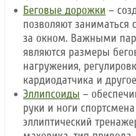
Беговые дорожки
– соз
позволяют заниматься 
за окном. Важными па
являются размеры бего
нагружения, регулиров
кардиодатчика и другое
Эллипсоиды
– обеспечи
руки и ноги спортсмен
эллиптический тренаже