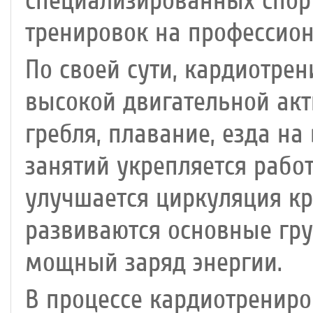
специализированных спор
тренировок на профессио
По своей сути, кардиотрен
высокой двигательной акти
гребля, плавание, езда на
занятий укрепляется рабо
улучшается циркуляция кр
развиваются основные гр
мощный заряд энергии.
В процессе кардиотренир