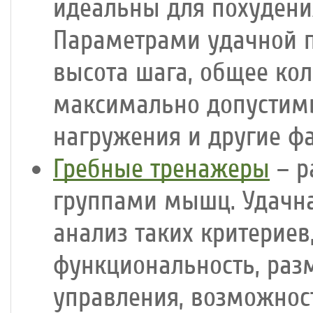
идеальны для похудени
Параметрами удачной п
высота шага, общее ко
максимально допустимы
нагружения и другие ф
Гребные тренажеры
– р
группами мышц. Удачна
анализ таких критериев
функциональность, раз
управления, возможнос