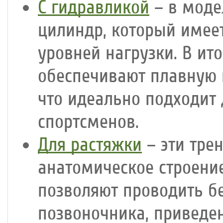
С гидравликой
– в моде
цилиндр, который имее
уровней нагрузки. В ит
обеспечивают плавную
что идеально подходит
спортсменов.
Для растяжки
– эти тре
анатомическое строение
позволяют проводить бе
позвоночника, приведен