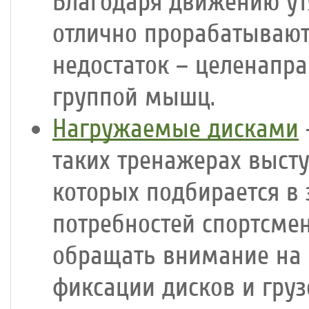
Благодаря движению ут
отлично прорабатываю
недостаток – целенапра
группой мышц.
Нагружаемые дисками
таких тренажерах выст
которых подбирается в 
потребностей спортсме
обращать внимание на 
фиксации дисков и гру