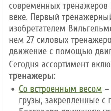
современных тренажеров н
веке. Первый тренажерный
изобретателем Вильгельм
нем 27 силовых тренажеро
движение с помощью двига
Сегодня ассортимент вклю
тренажеры
:
Со встроенным весом
– 
грузы, закрепленные с 