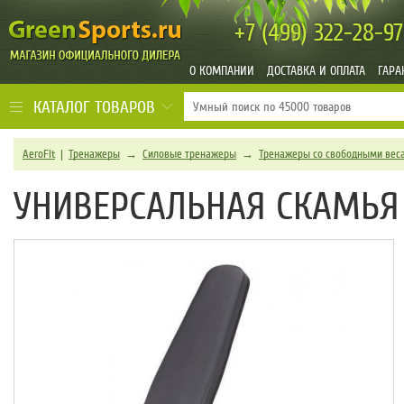
+7 (499)
322-28-97
О КОМПАНИИ
ДОСТАВКА И ОПЛАТА
ГАРА
КАТАЛОГ ТОВАРОВ
AeroFit
|
Тренажеры
→
Силовые тренажеры
→
Тренажеры со свободными вес
УНИВЕРСАЛЬНАЯ СКАМЬЯ 