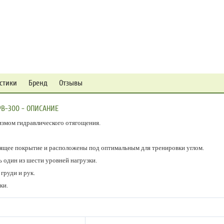
стики
Бренд
Отзывы
B-300 - ОПИСАНИЕ
измом гидравлического отягощения.
зящее покрытие и расположены под оптимальным для тренировки углом.
 один из шести уровней нагрузки.
груди и рук.
ки.