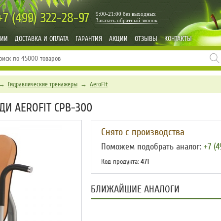
+7 (499)
322-28-97
9:00-21:00 без выходных
Заказать обратный звонок
НИИ
ДОСТАВКА И ОПЛАТА
ГАРАНТИЯ
АКЦИИ
ОТЗЫВЫ
КОНТАКТЫ
→
Гидравлические тренажеры
→
AeroFit
И AEROFIT CPB-300
Снято с производства
Поможем подобрать аналог:
+7 (4
Код продукта:
471
БЛИЖАЙШИЕ АНАЛОГИ