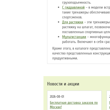
грузоподъемность.
С гидравликой
– в модели встр
такие тренажеры обеспечиваю
спортсменов.
Для растяжки
– эти тренажеры
растяжку на шпагат, позвоноч
поставленных спортивных цел
Мультистанции
– многофункци
работать. Включают в себя ср
Кроме этого, в каталоге представле
качество представленных конструкци
продуктивными.
Новости и акции
2026-08-01
Бесплатная доставка заказов по
Москве!