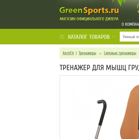
О КОМПА
КАТАЛОГ ТОВАРОВ
AeroFit
|
Тренажеры
→
Силовые тренажеры
ТРЕНАЖЕР ДЛЯ МЫШЦ ГРУД