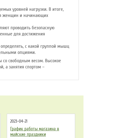
емых уровней нагрузки. В итоге,
ля женщин и начинающих
оляют проводить безопасную
аченные для достижения
определять, с какой группой мышц
тельными опциями.
ы со свободным весом. Высокое
, а занятия спортом –
2023-04-21
График работы магазина в
майские праздники