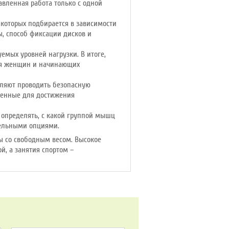
вленная работа только с одной
которых подбирается в зависимости
ы, способ фиксации дисков и
емых уровней нагрузки. В итоге,
ля женщин и начинающих
оляют проводить безопасную
аченные для достижения
определять, с какой группой мышц
тельными опциями.
ы со свободным весом. Высокое
, а занятия спортом –