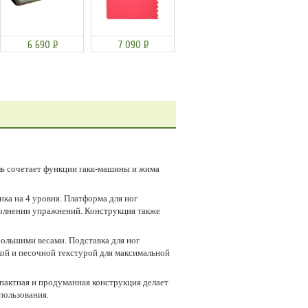
6 690
Р
7 090
Р
ь сочетает функции гакк-машины и жима
нка на 4 уровня. Платформа для ног
полнении упражнений. Конструкция также
большими весами. Подставка для ног
кой и песочной текстурой для максимальной
пактная и продуманная конструкция делает
пользования.