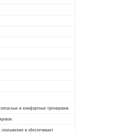
безопасные и комфортные тренировки.
ировок.
т скольжение и обеспечивает