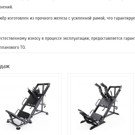
жнений.
жёр изготовлен из прочного железа с усиленной рамой, что гарантируе
естественному износу в процессе эксплуатации, предоставляется гаран
планового ТО.
одаж