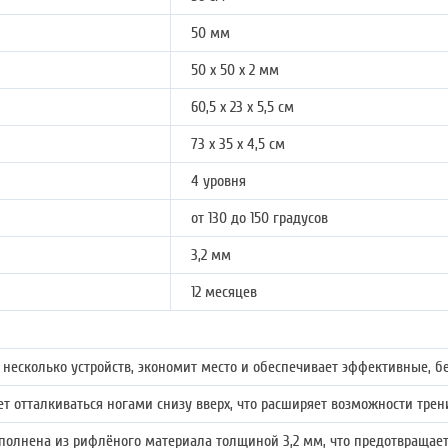
50 мм
50 х 50 х 2 мм
60,5 х 23 х 5,5 см
73 х 35 х 4,5 см
4 уровня
от 130 до 150 градусов
3,2 мм
12 месяцев
 несколько устройств, экономит место и обеспечивает эффективные, 
ет отталкиваться ногами снизу вверх, что расширяет возможности трен
ыполнена из рифлёного материала толщиной 3,2 мм, что предотвращае