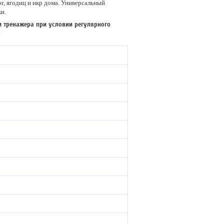
, ягодиц и икр дома. Универсальный
и.
и тренажера при условии регулярного
.