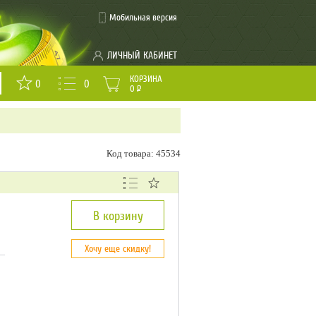
Мобильная версия
ЛИЧНЫЙ КАБИНЕТ
КОРЗИНА
0
0
0
Р
Код товара: 45534
В корзину
Хочу еще скидку!