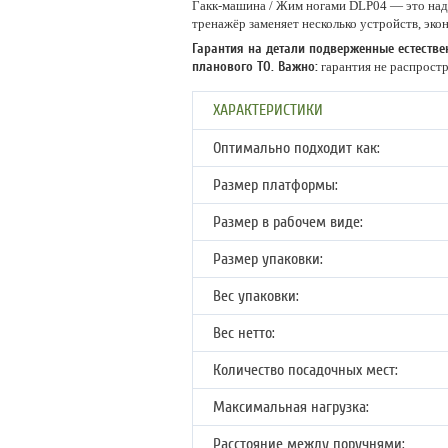
Гакк-машина / Жим ногами DLP04 — это надё
тренажёр заменяет несколько устройств, эк
Гарантия на детали подверженные естестве
планового ТО. Важно:
гарантия не распростр
ХАРАКТЕРИСТИКИ
Оптимально подходит как:
Размер платформы:
Размер в рабочем виде:
Размер упаковки:
Вес упаковки:
Вес нетто:
Количество посадочных мест:
Максимальная нагрузка:
Расстояние между поручнями: