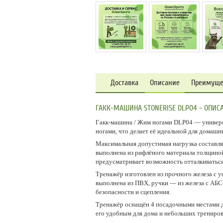
Доставка
Описание
Преимуще
ГАКК-МАШИНА STONERISE DLP04 - ОПИС
Гакк-машина / Жим ногами DLP04 — универс
ногами, что делает её идеальной для домашн
Максимальная допустимая нагрузка составляе
выполнена из рифлёного материала толщиной
предусматривает возможность отталкиваться
Тренажёр изготовлен из прочного железа с у
выполнена из ПВХ, ручки — из железа с АБС
безопасности и сцепления.
Тренажёр оснащён 4 посадочными местами дл
его удобным для дома и небольших трениров