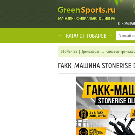
О КОМПА
КАТАЛОГ ТОВАРОВ
STONERISE
|
Тренажеры
→
Силовые тренаже
ГАКК-МАШИНА STONERISE 