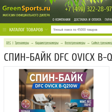
+7 (499)
322-28-97
О КОМПАНИИ
ДОСТАВКА И ОПЛАТА
ГАРА
КАТАЛОГ ТОВАРОВ
DFC
|
Тренажеры
→
Кардиотренажеры
→
Велотренажеры
→
Сайкл-тренаже
СПИН-БАЙК DFC OVICX B-