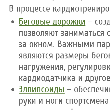
В процессе кардиотренир
Беговые дорожки
– соз
позволяют заниматься 
за окном. Важными па
являются размеры бего
нагружения, регулиров
кардиодатчика и другое
Эллипсоиды
– обеспечи
руки и ноги спортсмен