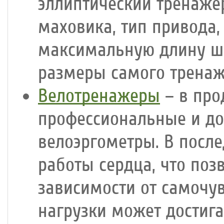
эллиптический тренаже
маховика, тип привода,
максимальную длину ша
размеры самого тренаж
Велотренажеры
– в про
профессиональные и до
велоэргометры. В посл
работы сердца, что поз
зависимости от самочув
нагрузки может достига