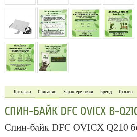
Доставка
Описание
Характеристики
Бренд
Отзывы
СПИН-БАЙК DFC OVICX B-Q2
Спин-байк DFC OVICX Q210 бе