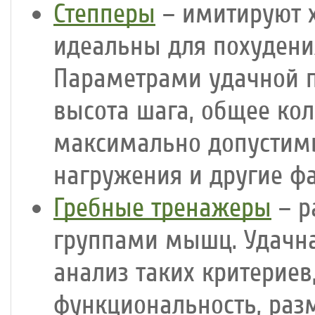
Степперы
– имитируют х
идеальны для похудени
Параметрами удачной п
высота шага, общее ко
максимально допустимы
нагружения и другие ф
Гребные тренажеры
– р
группами мышц. Удачна
анализ таких критериев
функциональность, раз