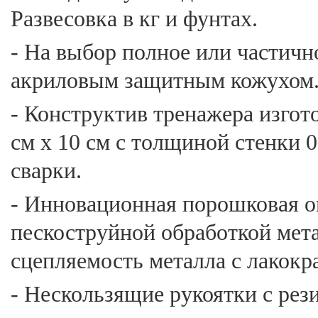
Развесовка в кг и фунтах.
- На выбор полное или частично
акриловым защитным кожухом
- Конструктив тренажера изгот
см х 10 см с толщиной стенки 
сварки.
- Инновационная порошковая о
пескоструйной обработкой мет
сцепляемость металла с лакок
- Нескользящие рукоятки с ре