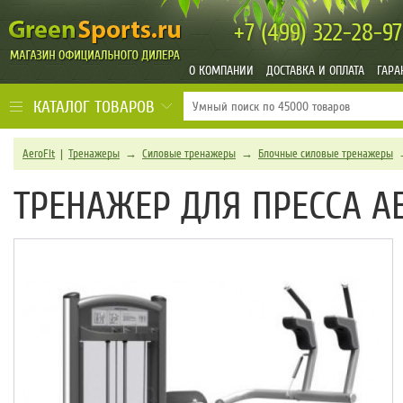
+7 (499)
322-28-97
О КОМПАНИИ
ДОСТАВКА И ОПЛАТА
ГАРА
КАТАЛОГ ТОВАРОВ
AeroFit
|
Тренажеры
→
Силовые тренажеры
→
Блочные силовые тренажеры
ТРЕНАЖЕР ДЛЯ ПРЕССА AER