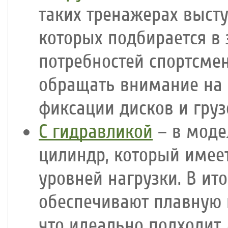
таких тренажерах выст
которых подбирается в 
потребностей спортсме
обращать внимание на 
фиксации дисков и гру
С гидравликой
– в моде
цилиндр, который имее
уровней нагрузки. В ит
обеспечивают плавную
что идеально подходит