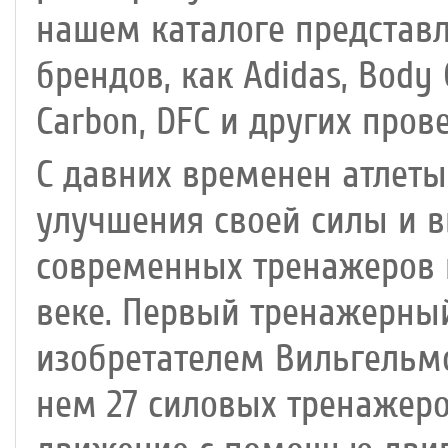
нашем каталоге представ
брендов, как Adidas, Body 
Carbon, DFC и других про
С давних временен атлеты
улучшения своей силы и 
современных тренажеров н
веке. Первый тренажерный
изобретателем Вильгельм
нем 27 силовых тренажеро