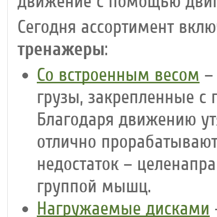
движение с помощью двига
Сегодня ассортимент вклю
тренажеры
:
Со встроенным весом
– 
грузы, закрепленные с 
Благодаря движению ут
отлично прорабатываю
недостаток – целенапра
группой мышц.
Нагружаемые дисками