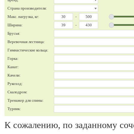
Страна производителя:
Макс. нагрузка, кг:
-
Ширина:
-
Брусья:
Веревочная лестница:
Гимнастические кольца:
Горка:
Канат:
Качели:
Рукоход:
Скалодром:
Тренажер для спины:
Турник:
К сожалению, по заданному соч