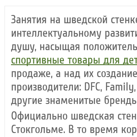
Занятия на шведской стенк
интеллектуальному развити
душу, насыщая положитель
спортивные товары для де
продаже, а над их создани
производители: DFC, Family,
другие знаменитые бренды
Официально шведская стенк
Стокгольме. В то время ко