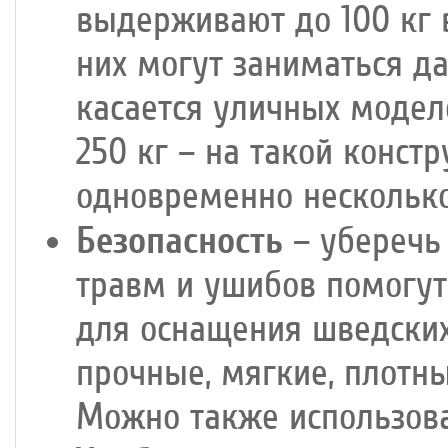
выдерживают до 100 кг в
них могут заниматься д
касается уличных модел
250 кг – на такой конст
одновременно несколько
Безопасность
– уберечь
травм и ушибов помогу
для оснащения шведских
прочные, мягкие, плотны
Можно также использова