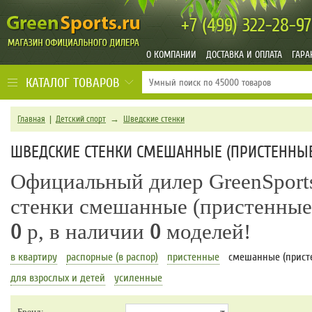
+7 (499)
322-28-97
О КОМПАНИИ
ДОСТАВКА И ОПЛАТА
ГАРА
КАТАЛОГ ТОВАРОВ
Главная
|
Детский спорт
→
Шведские стенки
ШВЕДСКИЕ СТЕНКИ СМЕШАННЫЕ (ПРИСТЕННЫ
Официальный дилер GreenSports
стенки смешанные (пристенные
0
р, в наличии
0
моделей!
в квартиру
распорные (в распор)
пристенные
смешанные (прист
для взрослых и детей
усиленные
Бренд: