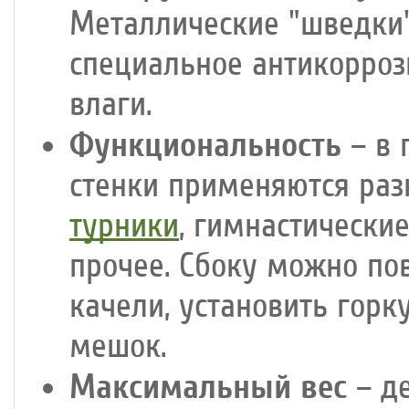
Металлические "шведки"
специальное антикорроз
влаги.
Функциональность
– в 
стенки применяются раз
турники
, гимнастические
прочее. Сбоку можно пов
качели, установить горк
мешок.
Максимальный вес
– д