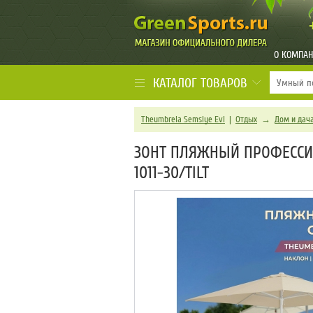
О КОМПА
КАТАЛОГ ТОВАРОВ
Theumbrela Semsiye Evi
|
Отдых
→
Дом и дач
ЗОНТ ПЛЯЖНЫЙ ПРОФЕССИО
1011-30/TILT