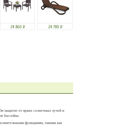
24 860
Р
24 780
Р
Он защитит от ярких солнечных лучей и
ле бассейна.
ополнительными функциями, такими как