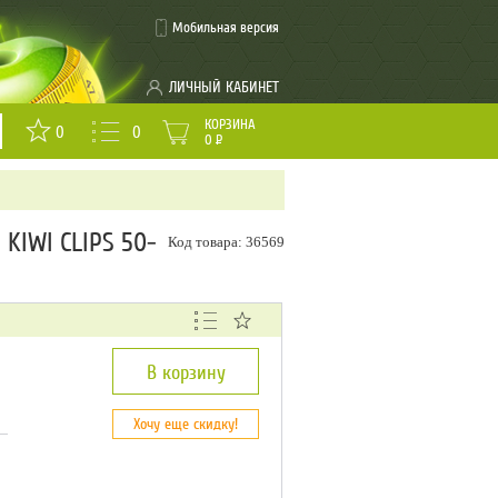
Мобильная версия
ЛИЧНЫЙ КАБИНЕТ
КОРЗИНА
0
0
0
Р
IWI CLIPS 50-
Код товара: 36569
В корзину
Хочу еще скидку!