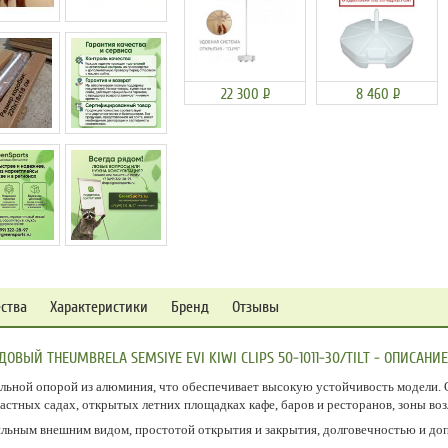
22 300
Р
8 460
Р
ства
Характеристики
Бренд
Отзывы
ЫЙ THEUMBRELA SEMSIYE EVI KIWI CLIPS 50-1011-30/TILT - ОПИСАНИЕ
ральной опорой из алюминия, что обеспечивает высокую устойчивость модели. 
стных садах, открытых летних площадках кафе, баров и ресторанов, зоны воз
стильным внешним видом, простотой открытия и закрытия, долговечностью и д