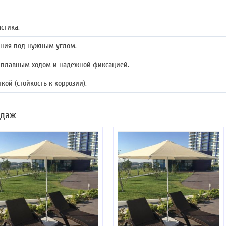
стика.
ния под нужным углом.
 плавным ходом и надежной фиксацией.
ой (стойкость к коррозии).
одаж