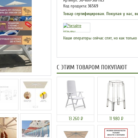
Артикул:
50-1011-30/TILT
Код продукта:
36569
Товар сертифицирован. Покупая у нас, в
Наши операторы сейчас спят, но как только
С ЭТИМ ТОВАРОМ ПОКУПАЮТ
13 260
Р
11 980
Р