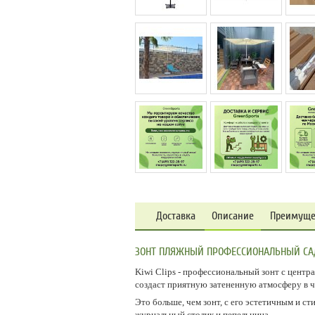
Доставка
Описание
Преимуще
ЗОНТ ПЛЯЖНЫЙ ПРОФЕССИОНАЛЬНЫЙ САДОВ
Kiwi Clips - профессиональный зонт с цент
создаст приятную затененную атмосферу в ча
Это больше, чем зонт, с его эстетичным и 
журнальный столик и пепельница.