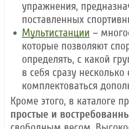
упражнения, предназна
поставленных спортивн
Мультистанции
– много
которые позволяют спо
определять, с какой гр
в себя сразу несколько
комплектоваться допо
Кроме этого, в каталоге п
простые и востребованн
свободным весом. Высоко