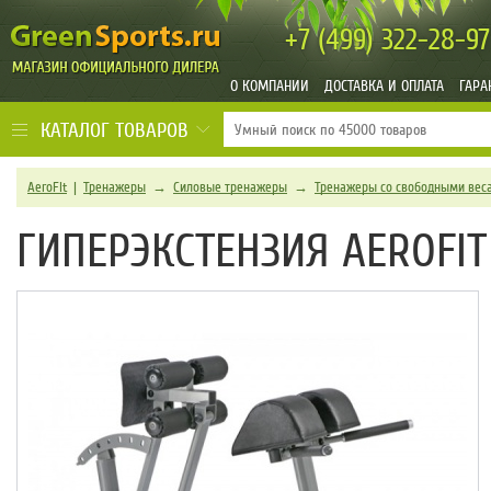
+7 (499)
322-28-97
О КОМПАНИИ
ДОСТАВКА И ОПЛАТА
ГАРА
КАТАЛОГ ТОВАРОВ
AeroFit
|
Тренажеры
→
Силовые тренажеры
→
Тренажеры со свободными вес
ГИПЕРЭКСТЕНЗИЯ AEROFIT