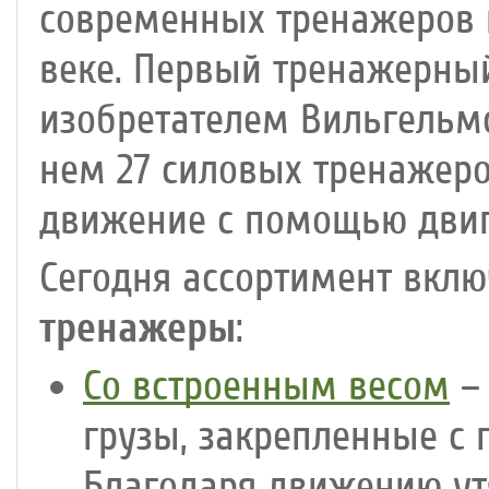
современных тренажеров н
веке. Первый тренажерный
изобретателем Вильгельм
нем 27 силовых тренажеро
движение с помощью двига
Сегодня ассортимент вклю
тренажеры
:
Со встроенным весом
– 
грузы, закрепленные с 
Благодаря движению ут