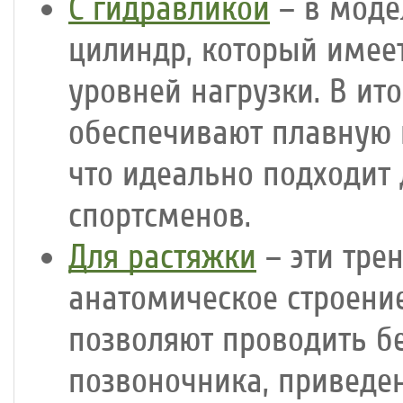
С гидравликой
– в моде
цилиндр, который имее
уровней нагрузки. В ит
обеспечивают плавную
что идеально подходит
спортсменов.
Для растяжки
– эти тре
анатомическое строение
позволяют проводить бе
позвоночника, приведен