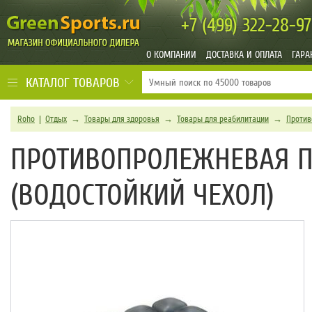
+7 (499)
322-28-97
О КОМПАНИИ
ДОСТАВКА И ОПЛАТА
ГАРА
КАТАЛОГ ТОВАРОВ
Roho
|
Отдых
→
Товары для здоровья
→
Товары для реабилитации
→
Против
ПРОТИВОПРОЛЕЖНЕВАЯ П
(ВОДОСТОЙКИЙ ЧЕХОЛ)