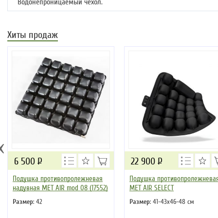
Водонепроницаемый чехол.
Хиты продаж
‹
6 500
Р
22 900
Р
Подушка противопролежневая
Подушка противопролежнева
надувная MET AIR mod 08 (17552)
MET AIR SELECT
Размер
: 42
Размер
: 41-43x46-48 см