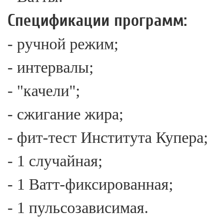
Спецификации программ:
- ручной режим;
- интервалы;
- "качели";
- сжигание жира;
- фит-тест Института Купера;
- 1 случайная;
- 1 Ватт-фиксированная;
- 1 пульсозависимая.