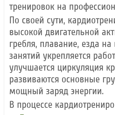
тренировок на профессио
По своей сути, кардиотрен
высокой двигательной акти
гребля, плавание, езда на
занятий укрепляется рабо
улучшается циркуляция кр
развиваются основные гр
мощный заряд энергии.
В процессе кардиотренир