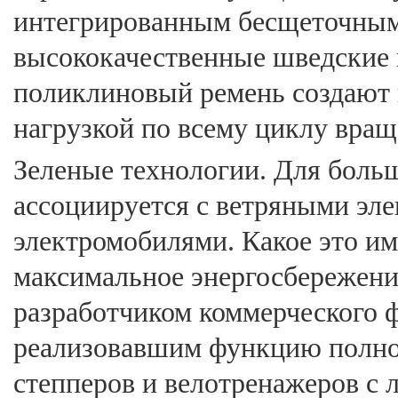
интегрированным беcщеточным
высококачественные шведские
поликлиновый ремень создают 
нагрузкой по всему циклу вращ
Зеленые технологии. Для больш
ассоциируется с ветряными эле
электромобилями. Какое это им
максимальное энергосбережение
разработчиком коммерческого ф
реализовавшим функцию полно
степперов и велотренажеров с 