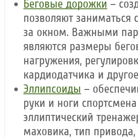
Беговые дорожки
– соз
позволяют заниматься 
за окном. Важными па
являются размеры бего
нагружения, регулиров
кардиодатчика и другое
Эллипсоиды
– обеспечи
руки и ноги спортсмен
эллиптический тренаже
маховика, тип привода,