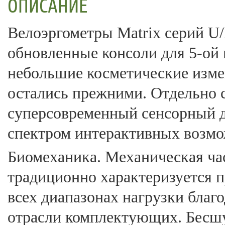
ОПИСАНИЕ
Велоэргометры Matrix серий U/
обновленные консоли для 5-ой и
небольшие косметические изме
остались прежними. Отдельно с
суперсовременный сенсорный 
спектром интерактивных возмо
Биомеханика. Механическая час
традиционно характеризуется 
всех диапазонах нагрузки благ
отрасли комплектующих. Бесшу