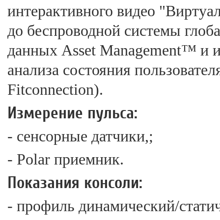
интерактивного видео "Виртуа
до беспроводной системы глоб
данных Asset Management™ и 
анализа состояния пользовател
Fitconnection).
Измерение пульса:
- сенсорные датчики,;
- Polar приемник.
Показания консоли:
- профиль динамический/стати