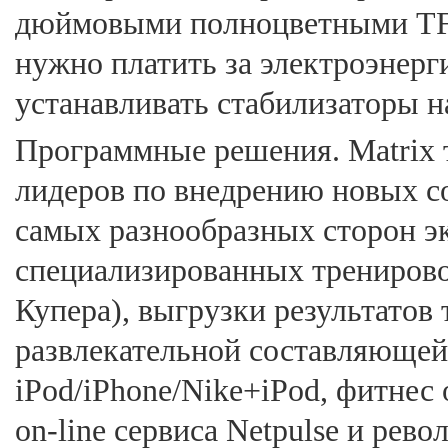
дюймовыми полноцветными TFT,
нужно платить за электроэнерг
устанавливать стабилизаторы 
Программные решения. Matrix 
лидеров по внедрению новых с
самых разнообразных сторон эк
специализированных тренирово
Купера), выгрузки результатов т
развлекательной составляющей
iPod/iPhone/Nike+iPod, фитне
on-line сервиса Netpulse и ре