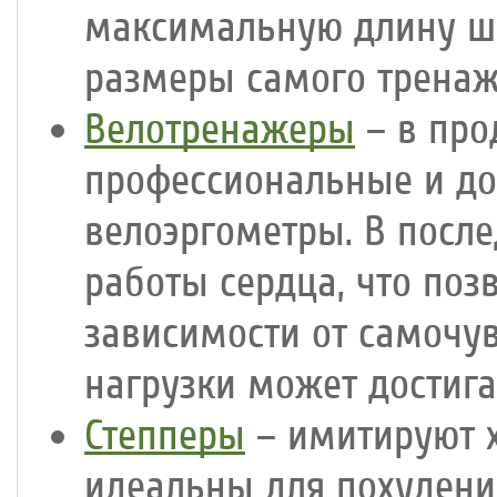
максимальную длину ша
размеры самого тренаж
Велотренажеры
– в про
профессиональные и до
велоэргометры. В посл
работы сердца, что поз
зависимости от самочув
нагрузки может достига
Степперы
– имитируют х
идеальны для похудени