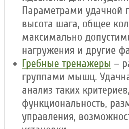
Параметрами удачной п
высота шага, общее ко
максимально допустимы
нагружения и другие ф
Гребные тренажеры
– р
группами мышц. Удачна
анализ таких критериев
функциональность, раз
управления, возможнос