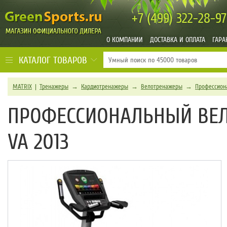
+7 (499)
322-28-97
О КОМПАНИИ
ДОСТАВКА И ОПЛАТА
ГАРА
КАТАЛОГ ТОВАРОВ
MATRIX
|
Тренажеры
→
Кардиотренажеры
→
Велотренажеры
→
Профессион
ПРОФЕССИОНАЛЬНЫЙ ВЕЛ
VA 2013