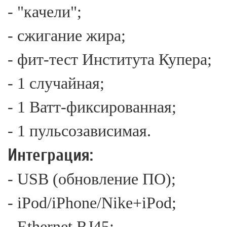
- "качели";
- сжигание жира;
- фит-тест Института Купера;
- 1 случайная;
- 1 Ватт-фиксированная;
- 1 пульсозависимая.
Интеграция:
- USB (обновление ПО);
- iPod/iPhone/Nike+iPod;
- Ethernet RJ45;