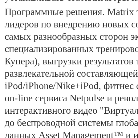
Программные решения. Matrix 
лидеров по внедрению новых с
самых разнообразных сторон эк
специализированных тренирово
Купера), выгрузки результатов т
развлекательной составляющей
iPod/iPhone/Nike+iPod, фитне
on-line сервиса Netpulse и ре
интерактивного видео "Виртуа
до беспроводной системы глоб
данных Asset Management™ и 