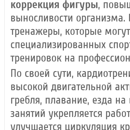
коррекция фигуры
, повы
выносливости организма.
тренажеры, которые могут
специализированных спор
тренировок на профессио
По своей сути, кардиотрен
высокой двигательной акти
гребля, плавание, езда на
занятий укрепляется рабо
улучшается циркуляция кр