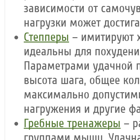
зависимости от самочув
нагрузки может достига
Степперы
– имитируют х
идеальны для похудени
Параметрами удачной п
высота шага, общее ко
максимально допустимы
нагружения и другие ф
Гребные тренажеры
– р
группами мышц. Удачна