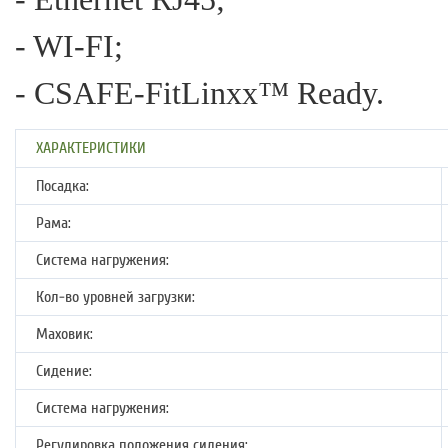
- WI-FI;
- CSAFE-FitLinxx™ Ready.
ХАРАКТЕРИСТИКИ
Посадка:
Рама:
Система нагружения:
Кол-во уровней загрузки:
Маховик:
Сидение:
Система нагружения:
Регулировка положения сидения: