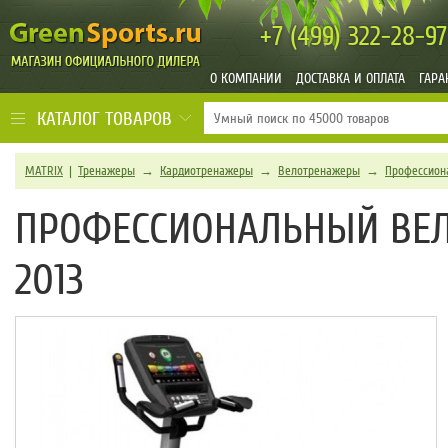
+7 (499)
322-28-97
О КОМПАНИИ
ДОСТАВКА И ОПЛАТА
ГАРА
КАТАЛОГ ТОВАРОВ
MATRIX
|
Тренажеры
→
Кардиотренажеры
→
Велотренажеры
→
Профессион
ПРОФЕССИОНАЛЬНЫЙ ВЕЛ
2013