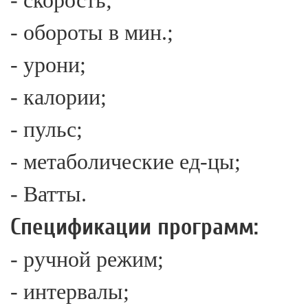
- скорость;
- обороты в мин.;
- урони;
- калории;
- пульс;
- метаболические ед-цы;
- Ватты.
Спецификации программ:
- ручной режим;
- интервалы;