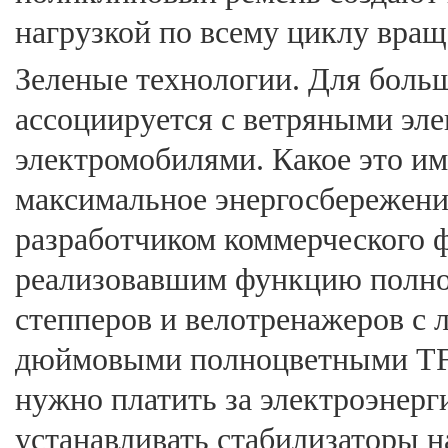
нагрузкой по всему циклу вращ
Зеленые технологии. Для больш
ассоциируется с ветряными эле
электромобилями. Какое это им
максимальное энергосбережение
разработчиком коммерческого ф
реализовавшим функцию полно
степперов и велотренажеров с 
дюймовыми полноцветными TFT,
нужно платить за электроэнерг
устанавливать стабилизаторы 