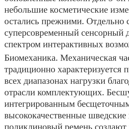
небольшие косметические изме
остались прежними. Отдельно с
суперсовременный сенсорный 
спектром интерактивных возмо
Биомеханика. Механическая час
традиционно характеризуется 
всех диапазонах нагрузки благ
отрасли комплектующих. Бесшу
интегрированным беcщеточным
высококачественные шведские
поликлиновый ремень создают 