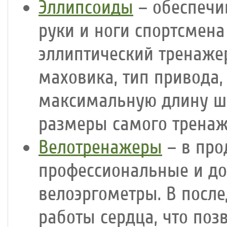
Эллипсоиды
– обеспечи
руки и ноги спортсмен
эллиптический тренаже
маховика, тип привода,
максимальную длину ша
размеры самого тренаж
Велотренажеры
– в про
профессиональные и до
велоэргометры. В посл
работы сердца, что поз