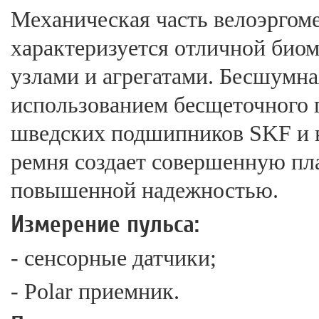
Механическая часть велоэргом
характеризуется отличной био
узлами и агрегатами. Бесшумна
использованием беcщеточного 
шведских подшипников SKF и 
ремня создает совершенную пла
повышенной надежностью.
Измерение пульса:
- сенсорные датчики;
- Polar приемник.