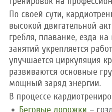
тренировок на профессио
По своей сути, кардиотрен
высокой двигательной акти
гребля, плавание, езда на
занятий укрепляется рабо
улучшается циркуляция кр
развиваются основные гр
мощный заряд энергии.
В процессе кардиотренир
Беговые дорожки
– соз