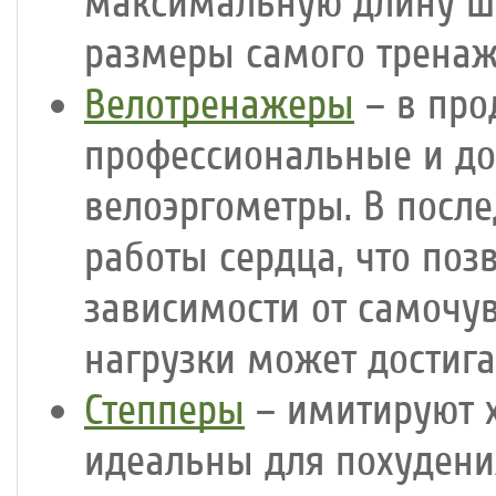
максимальную длину ша
размеры самого тренаж
Велотренажеры
– в про
профессиональные и до
велоэргометры. В посл
работы сердца, что поз
зависимости от самочув
нагрузки может достига
Степперы
– имитируют х
идеальны для похудени