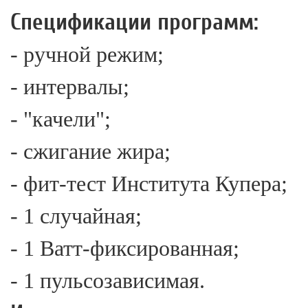
Спецификации программ:
- ручной режим;
- интервалы;
- "качели";
- сжигание жира;
- фит-тест Института Купера;
- 1 случайная;
- 1 Ватт-фиксированная;
- 1 пульсозависимая.