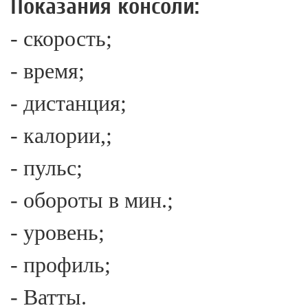
Показания консоли:
- скорость;
- время;
- дистанция;
- калории,;
- пульс;
- обороты в мин.;
- уровень;
- профиль;
- Ватты.