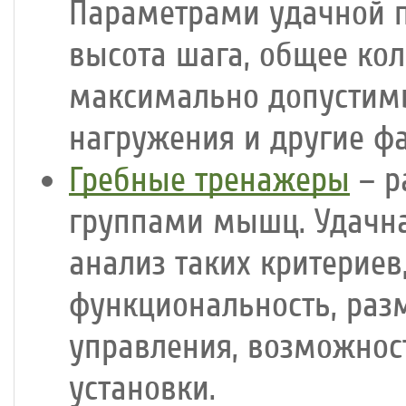
Параметрами удачной п
высота шага, общее ко
максимально допустимы
нагружения и другие ф
Гребные тренажеры
– р
группами мышц. Удачна
анализ таких критериев
функциональность, раз
управления, возможнос
установки.