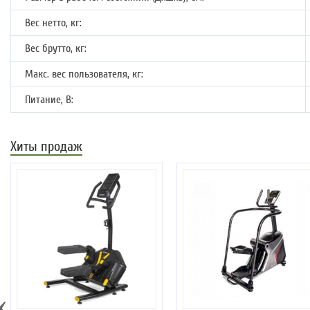
Вес нетто, кг:
Вес брутто, кг:
Макс. вес пользователя, кг:
Питание, В:
Хиты продаж
‹