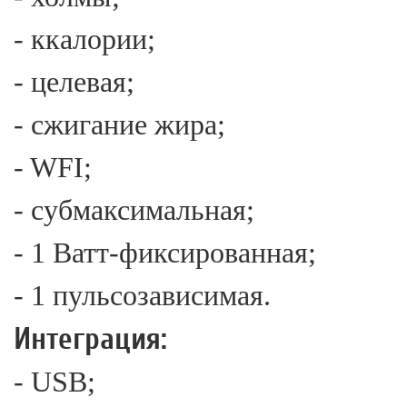
- ккалории;
- целевая;
- сжигание жира;
- WFI;
- субмаксимальная;
- 1 Ватт-фиксированная;
- 1 пульсозависимая.
Интеграция:
- USB;