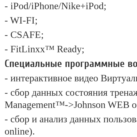
- iPod/iPhone/Nike+iPod;
- WI-FI;
- CSAFE;
- FitLinxx™ Ready;
Специальные программные во
- интерактивное видео Виртуал
- сбор данных состояния трена
Management™->Johnson WEB on
- сбор и анализ данных польз
online).