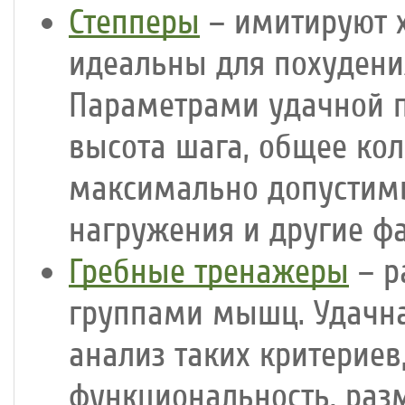
Степперы
– имитируют х
идеальны для похудени
Параметрами удачной п
высота шага, общее ко
максимально допустимы
нагружения и другие ф
Гребные тренажеры
– р
группами мышц. Удачна
анализ таких критериев
функциональность, раз