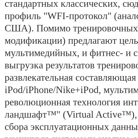
стандартных классических, сю
профиль "WFI-протокол" (ана
США). Помимо тренировочных п
модификации) предлагают цел
мультимедийных, и фитнес- и 
выгрузка результатов тренировок
развлекательная составляющая
iPod/iPhone/Nike+iPod, мультим
революционная технология инт
ландшафт™" (Virtual Active™),
сбора эксплуатационных данны