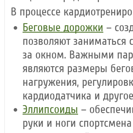
В процессе кардиотренир
Беговые дорожки
– соз
позволяют заниматься 
за окном. Важными па
являются размеры бего
нагружения, регулиров
кардиодатчика и другое
Эллипсоиды
– обеспечи
руки и ноги спортсмен