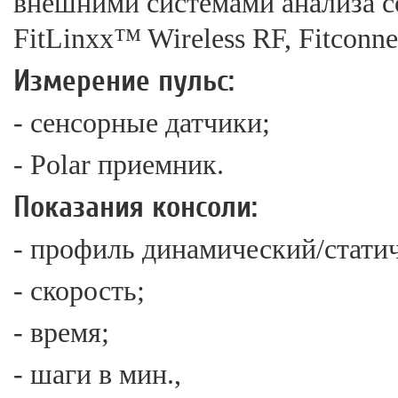
внешними системами анализа с
FitLinxx™ Wireless RF, Fitconne
Измерение пульс:
- сенсорные датчики;
- Polar приемник.
Показания консоли:
- профиль динамический/стати
- скорость;
- время;
- шаги в мин.,