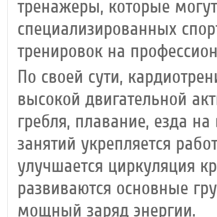
тренажеры, которые могут
специализированных спор
тренировок на профессио
По своей сути, кардиотрен
высокой двигательной акти
гребля, плавание, езда на
занятий укрепляется рабо
улучшается циркуляция кр
развиваются основные гр
мощный заряд энергии.