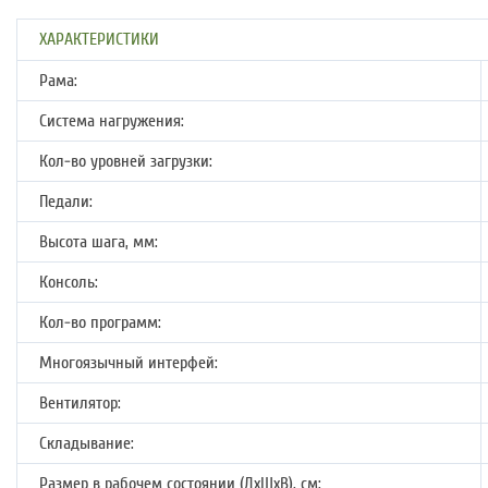
ХАРАКТЕРИСТИКИ
Рама:
Система нагружения:
Кол-во уровней загрузки:
Педали:
Высота шага, мм:
Консоль:
Кол-во программ:
Многоязычный интерфей:
Вентилятор:
Складывание:
Размер в рабочем состоянии (ДхШхВ), см: