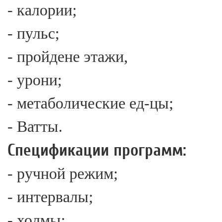
- калории;
- пульс;
- пройдене этажи,
- урони;
- метаболические ед-цы;
- Ватты.
Спецификации программ:
- ручной режим;
- интервалы;
- холмы;