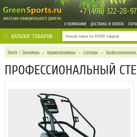
+7 (499)
322-28-97
О КОМПАНИИ
ДОСТАВКА И ОПЛАТА
ГАРА
КАТАЛОГ ТОВАРОВ
Matrix
|
Тренажеры
→
Кардиотренажеры
→
Степперы
→
Профессиональные 
ПРОФЕССИОНАЛЬНЫЙ СТЕП