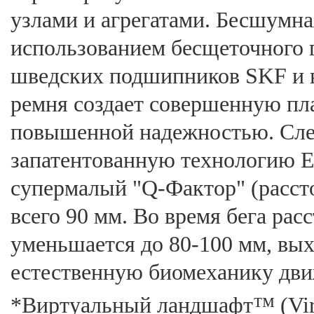
узлами и агрегатами. Бесшумна
использованием беcщеточного 
шведских подшипников SKF и 
ремня создает совершенную пла
повышенной надежностью. Сле
запатентованную технологию E.
супермалый "Q-Фактор" (рассто
всего 90 мм. Во время бега ра
уменьшается до 80-100 мм, вых
естественную биомеханику дв
*Виртуальный ландшафт™ (Virt