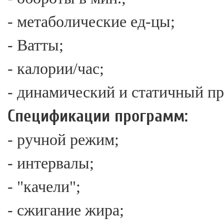
- метаболические ед-цы;
- Ватты;
- калории/час;
- динамический и статичный п
Спецификации программ:
- ручной режим;
- интервалы;
- "качели";
- сжигание жира;