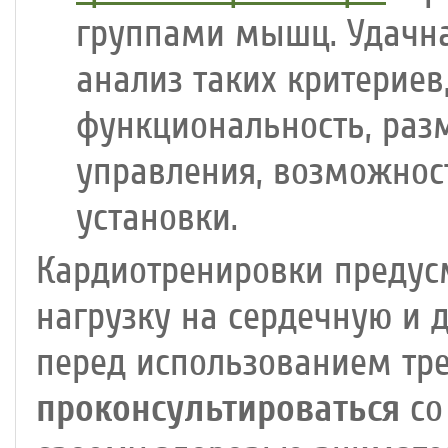
группами мышц. Удачна
анализ таких критериев
функциональность, раз
управления, возможнос
установки.
Кардиотренировки предус
нагрузку на сердечную и 
перед использованием тр
проконсультироваться
со