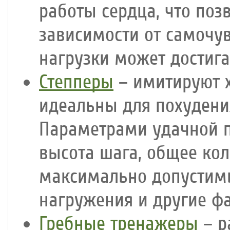
работы сердца, что поз
зависимости от самочув
нагрузки может достига
Степперы
– имитируют х
идеальны для похудени
Параметрами удачной п
высота шага, общее ко
максимально допустимы
нагружения и другие ф
Гребные тренажеры
– р