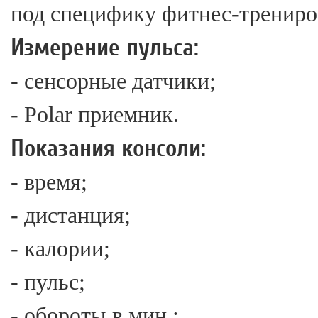
под специфику фитнес-трениро
Измерение пульса:
- сенсорные датчики;
- Polar приемник.
Показания консоли:
- время;
- дистанция;
- калории;
- пульс;
- обороты в мин.;