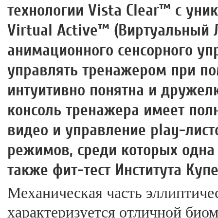
технологии Vista Clear™ c ун
Virtual Active™ (Виртуальный
анимационного сенсорного уп
управлять тренажером при по
интуитивно понятна и дружелю
консоль тренажера имеет полн
видео и управление play-лис
режимов, среди которых одна
также фит-тест Института Купе
Механическая часть эллиптиче
характеризуется отличной био