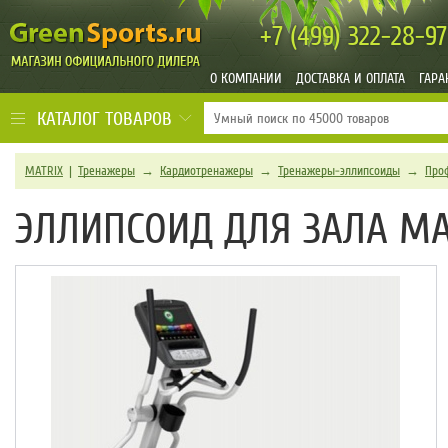
+7 (499)
322-28-97
О КОМПАНИИ
ДОСТАВКА И ОПЛАТА
ГАРА
КАТАЛОГ ТОВАРОВ
MATRIX
|
Тренажеры
→
Кардиотренажеры
→
Тренажеры-эллипсоиды
→
Про
ЭЛЛИПСОИД ДЛЯ ЗАЛА MAT