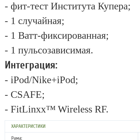
- фит-тест Института Купера;
- 1 случайная;
- 1 Ватт-фиксированная;
- 1 пульсозависимая.
Интеграция:
- iPod/Nike+iPod;
- CSAFE;
- FitLinxx™ Wireless RF.
ХАРАКТЕРИСТИКИ
Рама: