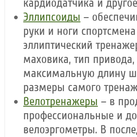
кардиодатчика и другое
Эллипсоиды
– обеспечи
руки и ноги спортсмен
эллиптический тренаже
маховика, тип привода,
максимальную длину ша
размеры самого тренаж
Велотренажеры
– в про
профессиональные и до
велоэргометры. В посл