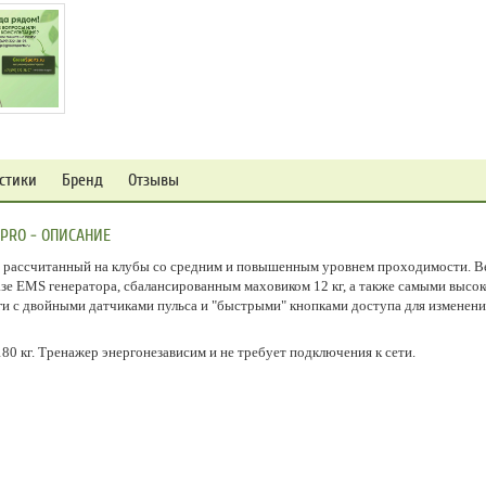
стики
Бренд
Отзывы
PRO - ОПИСАНИЕ
 рассчитанный на клубы со средним и повышенным уровнем проходимости. Ве
азе EMS генератора, сбалансированным маховиком 12 кг, а также самыми выс
и с двойными датчиками пульса и "быстрыми" кнопками доступа для изменени
80 кг. Тренажер энергонезависим и не требует подключения к сети.