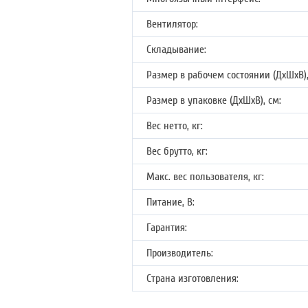
Вентилятор:
Складывание:
Размер в рабочем состоянии (ДхШхВ),
Размер в упаковке (ДхШхВ), см:
Вес нетто, кг:
Вес брутто, кг:
Макс. вес пользователя, кг:
Питание, В:
Гарантия:
Производитель:
Страна изготовления: