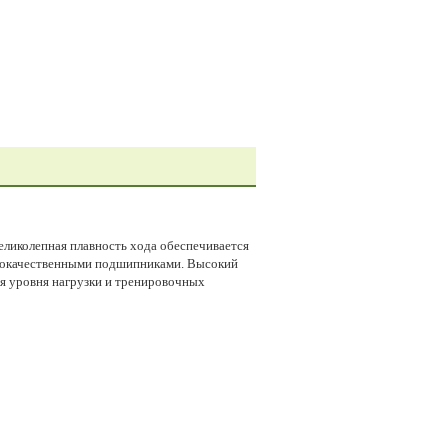
ликолепная плавность хода обеспечивается
ококачественными подшипниками. Высокий
я уровня нагрузки и тренировочных