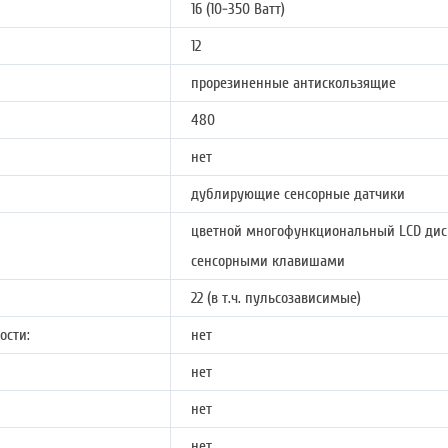
16 (10-350 Ватт)
12
прорезиненные антискользящие
480
нет
дублирующие сенсорные датчики
цветной многофункциональный LCD дис
сенсорными клавишами
22 (в т.ч. пульсозависимые)
ости:
нет
нет
нет
нет