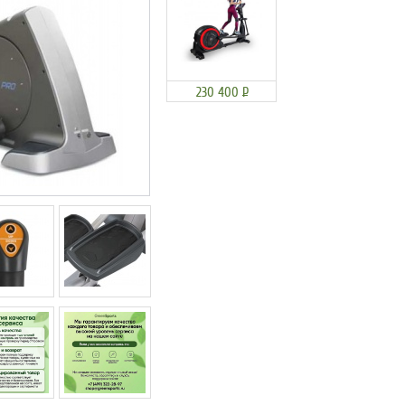
230 400
Р