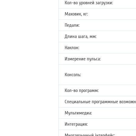
Кол-во уровней загрузки:
Маховик, кг:
Педали:
Длина шага, мм:
Наклон:
Измерение пульса:
Консоль:
Кол-во программ:
Специальные программные возможн
Мультимедиа:
Интеграция:
Многоязычный інтерфейс: