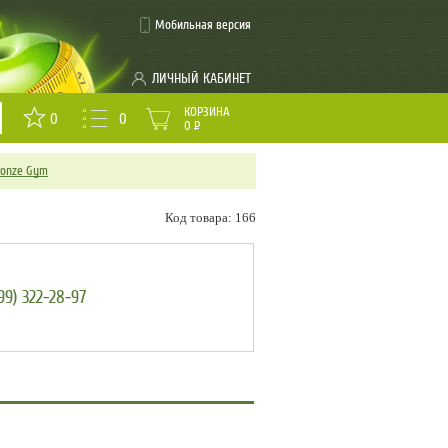
Мобильная версия
ЛИЧНЫЙ КАБИНЕТ
КОРЗИНА
0
0
0
Р
ronze Gym
Код товара: 166
99) 322-28-97