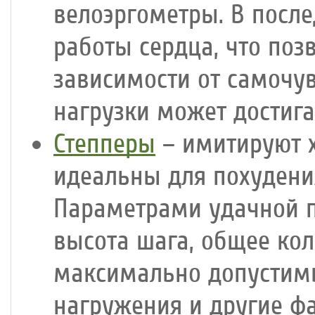
велоэргометры. В посл
работы сердца, что поз
зависимости от самочув
нагрузки может достига
Степперы
– имитируют х
идеальны для похудени
Параметрами удачной п
высота шага, общее ко
максимально допустимы
нагружения и другие ф