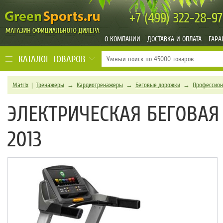
+7 (499)
322-28-97
О КОМПАНИИ
ДОСТАВКА И ОПЛАТА
ГАРА
КАТАЛОГ ТОВАРОВ
Matrix
|
Тренажеры
→
Кардиотренажеры
→
Беговые дорожки
→
Профессион
ЭЛЕКТРИЧЕСКАЯ БЕГОВАЯ
2013