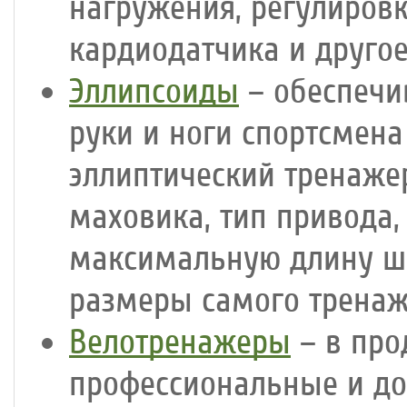
нагружения, регулиров
кардиодатчика и другое
Эллипсоиды
– обеспечи
руки и ноги спортсмен
эллиптический тренаже
маховика, тип привода,
максимальную длину ша
размеры самого тренаж
Велотренажеры
– в про
профессиональные и до