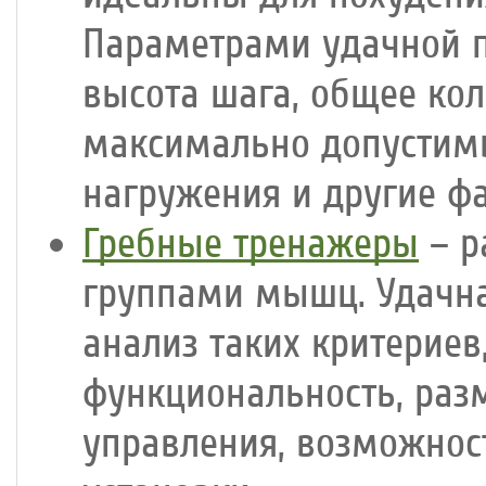
Параметрами удачной п
высота шага, общее ко
максимально допустимы
нагружения и другие ф
Гребные тренажеры
– р
группами мышц. Удачна
анализ таких критериев
функциональность, раз
управления, возможнос