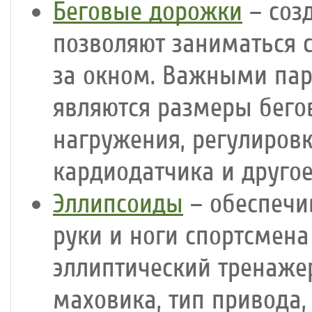
Беговые дорожки
– соз
позволяют заниматься 
за окном. Важными па
являются размеры бего
нагружения, регулиров
кардиодатчика и другое
Эллипсоиды
– обеспечи
руки и ноги спортсмен
эллиптический тренаже
маховика, тип привода,