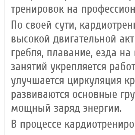
тренировок на профессио
По своей сути, кардиотрен
высокой двигательной акти
гребля, плавание, езда на
занятий укрепляется рабо
улучшается циркуляция кр
развиваются основные гр
мощный заряд энергии.
В процессе кардиотренир