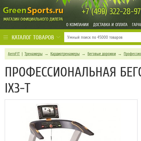
+7 (499)
322-28-97
О КОМПАНИИ
ДОСТАВКА И ОПЛАТА
ГАРА
КАТАЛОГ ТОВАРОВ
AeroFIT
|
Тренажеры
→
Кардиотренажеры
→
Беговые дорожки
→
Профессио
ПРОФЕССИОНАЛЬНАЯ БЕГ
IX3-T