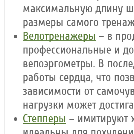
максимальную длину ша
размеры самого тренаж
Велотренажеры
– в про
профессиональные и до
велоэргометры. В посл
работы сердца, что поз
зависимости от самочув
нагрузки может достига
Степперы
– имитируют х
идеальны для похудени