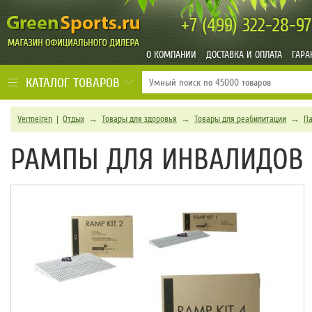
+7 (499)
322-28-97
О КОМПАНИИ
ДОСТАВКА И ОПЛАТА
ГАРА
КАТАЛОГ ТОВАРОВ
Vermeiren
|
Отдых
→
Товары для здоровья
→
Товары для реабилитации
→
П
РАМПЫ ДЛЯ ИНВАЛИДОВ V