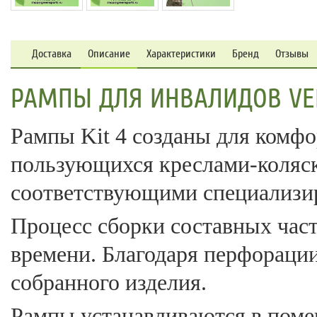
Доставка
Описание
Характеристики
Бренд
Отзывы
РАМПЫ ДЛЯ ИНВАЛИДОВ VER
Рампы Kit 4 созданы для комф
пользующихся креслами-коляск
соответствующими специализи
Процесс сборки составных час
времени. Благодаря перфораци
собранного изделия.
Рампы устанавливаются в поме