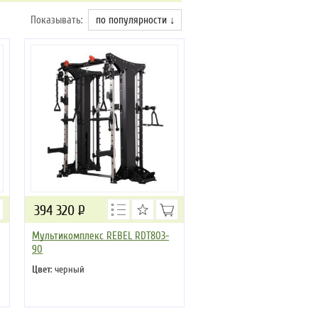
Показывать:
по популярности ↓
394 320
Р
Мультикомплекс REBEL RDT803-
90
Цвет
: черный