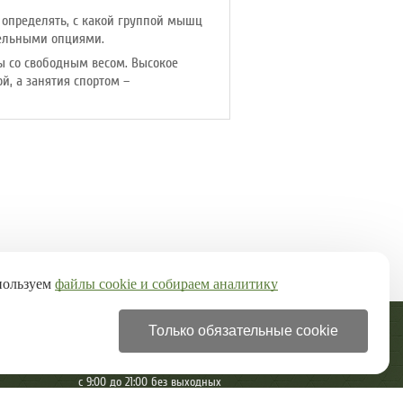
определять, с какой группой мышц
тельными опциями.
ы со свободным весом. Высокое
, а занятия спортом –
пользуем
файлы cookie и собираем аналитику
Только обязательные cookie
+7 (499) 322-28-97
с 9:00 до 21:00 без выходных