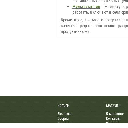
поставленных спортивных цел
Мультистанции
– многофункци
работать. Включают в себя ср
Кроме этого, в каталоге представле
качество представленных конструкци
продуктивными.
УСЛУГИ
МАГАЗИН
Доставка
О магазине
Сборка
Контакты
Гарантия
Отзывы