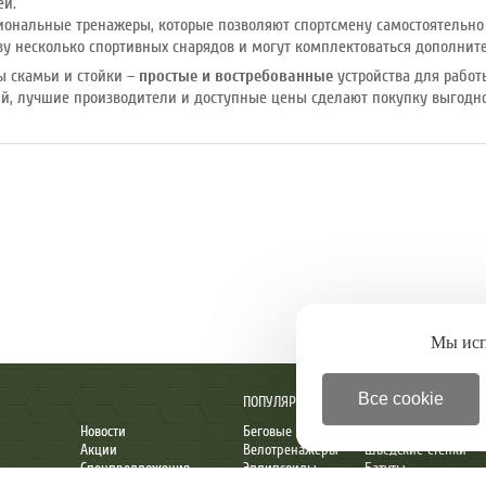
ей.
ональные тренажеры, которые позволяют спортсмену самостоятельно 
азу несколько спортивных снарядов и могут комплектоваться дополни
ны скамьи и стойки –
простые и востребованные
устройства для работ
й, лучшие производители и доступные цены сделают покупку выгодной
Мы ис
Все cookie
ПОПУЛЯРНОЕ
Новости
Беговые дорожки
Детские комплексы
Акции
Велотренажеры
Шведские стенки
Спецпредложения
Эллипсоиды
Батуты