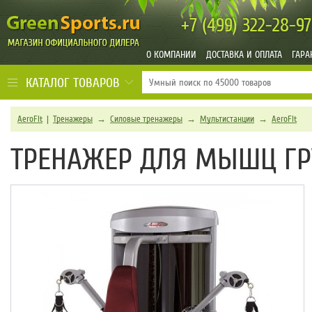
+7 (499)
322-28-97
О КОМПАНИИ
ДОСТАВКА И ОПЛАТА
ГАРА
КАТАЛОГ ТОВАРОВ
AeroFit
|
Тренажеры
→
Силовые тренажеры
→
Мультистанции
→
AeroFit
ТРЕНАЖЕР ДЛЯ МЫШЦ ГРУ