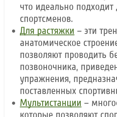
что идеально подходит
спортсменов.
Для растяжки
– эти тре
анатомическое строение
позволяют проводить бе
позвоночника, приведен
упражнения, предназна
поставленных спортивн
Мультистанции
– много
которые позволяют спо