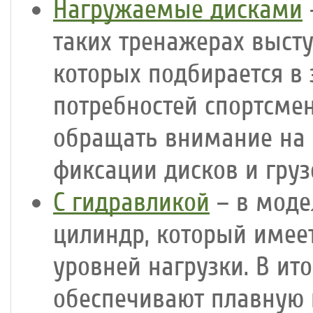
Нагружаемые дисками
таких тренажерах выст
которых подбирается в 
потребностей спортсме
обращать внимание на 
фиксации дисков и гру
С гидравликой
– в моде
цилиндр, который имее
уровней нагрузки. В ит
обеспечивают плавную