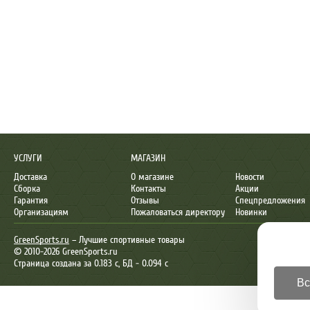
УСЛУГИ
МАГАЗИН
Доставка
О магазине
Новости
Сборка
Контакты
Акции
Гарантия
Отзывы
Спецпредложения
Организациям
Пожаловаться директору
Новинки
GreenSports.ru
– Лучшие спортивные товары
© 2010-2026 GreenSports.ru
Страница создана за 0.183 с, БД - 0.094 с
Вс