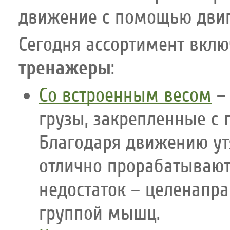
движение с помощью двига
Сегодня ассортимент вклю
тренажеры
:
Со встроенным весом
– 
грузы, закрепленные с 
Благодаря движению ут
отлично прорабатываю
недостаток – целенапра
группой мышц.