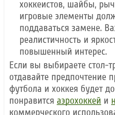
хоккеистов, шайбы, рыч
игровые элементы долж
поддаваться замене. Ва
реалистичность и яркос
повышенный интерес.
Если вы выбираете стол-т
отдавайте предпочтение 
футбола и хоккея будет д
понравится
аэрохоккей
и
коммерческого использов