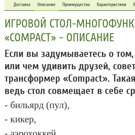
Доставка
Описание
Преимущества
Характеристики
ИГРОВОЙ СТОЛ-МНОГОФУНК
«COMPACT» - ОПИСАНИЕ
Если вы задумываетесь о том,
или чем удивить друзей, сове
трансформер «Compact». Такая
ведь стол совмещает в себе ср
- бильярд (пул),
- кикер,
- аэрохоккей