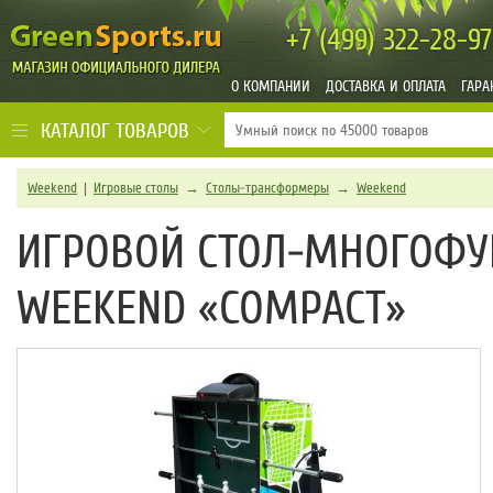
+7 (499)
322-28-97
О КОМПАНИИ
ДОСТАВКА И ОПЛАТА
ГАРА
КАТАЛОГ ТОВАРОВ
Weekend
|
Игровые столы
→
Столы-трансформеры
→
Weekend
ИГРОВОЙ СТОЛ-МНОГОФУ
WEEKEND «COMPACT»