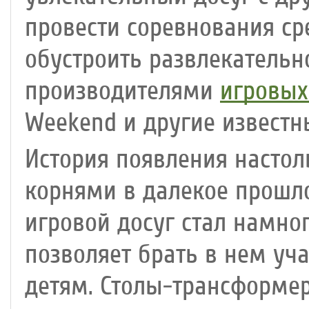
провести соревнования ср
обустроить развлекатель
производителями
игровых
Weekend и другие известн
История появления настол
корнями в далекое прошло
игровой досуг стал намно
позволяет брать в нем уча
детям. Столы-трансформер