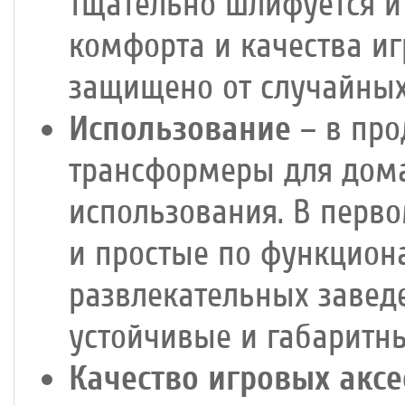
тщательно шлифуется и
комфорта и качества и
защищено от случайных
Использование
– в про
трансформеры для дом
использования. В перв
и простые по функциона
развлекательных завед
устойчивые и габаритны
Качество игровых аксе