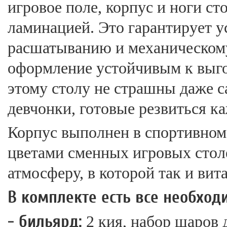
игровое поле, корпус и ноги с
ламинацией. Это гарантирует у
расшатыванию и механическому
оформление устойчивым к выго
этому столу не страшны даже 
девчонки, готовые резвиться к
Корпус выполнен в спортивном 
цветами сменных игровых сто
атмосферу, в которой так и вит
В комплекте есть все необход
- бильярд:
2 кия, набор шаров 