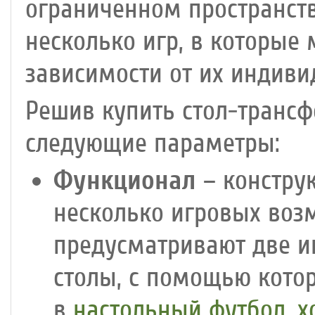
ограниченном пространст
несколько игр, в которые
зависимости от их индиви
Решив купить стол-транс
следующие параметры:
Функционал
– конструк
несколько игровых воз
предусматривают две и
столы, с помощью кото
в
настольный футбол
,
х